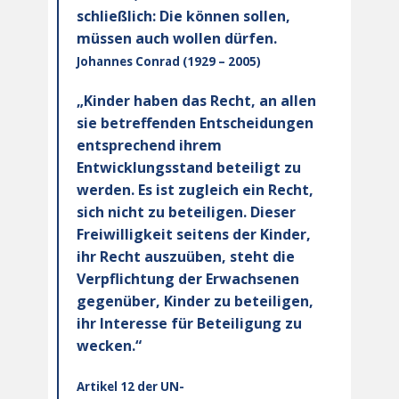
schließlich: Die können sollen,
müssen auch wollen dürfen.
Johannes Conrad (1929 – 2005)
„Kinder haben das Recht, an allen
sie betreffenden Entscheidungen
entsprechend ihrem
Entwicklungsstand beteiligt zu
werden. Es ist zugleich ein Recht,
sich nicht zu beteiligen. Dieser
Freiwilligkeit seitens der Kinder,
ihr Recht auszuüben, steht die
Verpflichtung der Erwachsenen
gegenüber, Kinder zu beteiligen,
ihr Interesse für Beteiligung zu
wecken.“
Artikel 12 der UN-