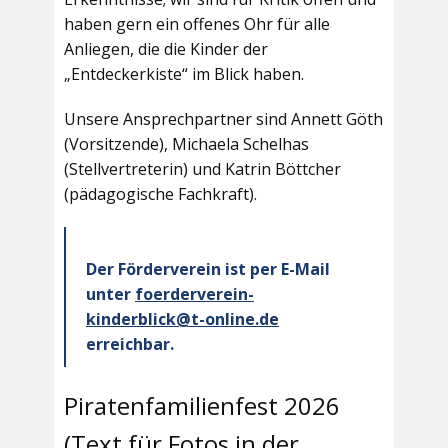
haben gern ein offenes Ohr für alle
Anliegen, die die Kinder der
„Entdeckerkiste“ im Blick haben.
Unsere Ansprechpartner sind Annett Göth
(Vorsitzende), Michaela Schelhas
(Stellvertreterin) und Katrin Böttcher
(pädagogische Fachkraft).
Der Förderverein ist per E-Mail
unter
foerderverein-
kinderblick@t-online.de
erreichbar.
Piratenfamilienfest 2026
(Text für Fotos in der