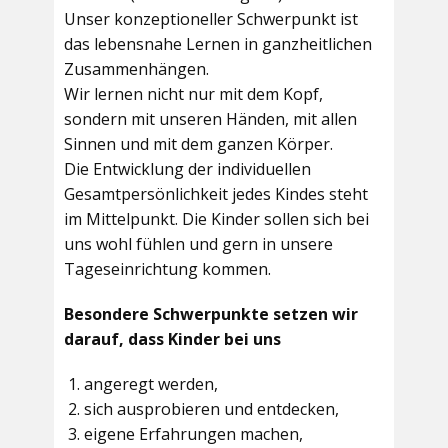
Unser konzeptioneller Schwerpunkt ist
das lebensnahe Lernen in ganzheitlichen
Zusammenhängen.
Wir lernen nicht nur mit dem Kopf,
sondern mit unseren Händen, mit allen
Sinnen und mit dem ganzen Körper.
Die Entwicklung der individuellen
Gesamtpersönlichkeit jedes Kindes steht
im Mittelpunkt. Die Kinder sollen sich bei
uns wohl fühlen und gern in unsere
Tageseinrichtung kommen.
Besondere Schwerpunkte setzen wir
darauf, dass Kinder bei uns
angeregt werden,
sich ausprobieren und entdecken,
eigene Erfahrungen machen,