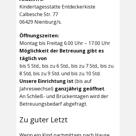
Kindertagesstätte Entdeckerkiste
Calbesche Str. 77
06429 Nienburg/s.
Öffnungszeiten:
Montag bis Freitag 6.00 Uhr – 17.00 Uhr
Möglichkeit der Betreuung gibt es
täglich von
bis 5 Std., bis zu 6 Std., bis zu 7 Std., bis zu
8 Std, bis zu 9 Std. und bis zu 10 Std.
Unsere Einrichtung ist
(bis auf
Jahreswechsel)
ganzjährig geöffnet
.
An Schließ- und Brückentagen wird der
Betreuungsbedarf abgefragt.
Zu guter Letzt
Wenn ein Kind nachmittags nach Hause