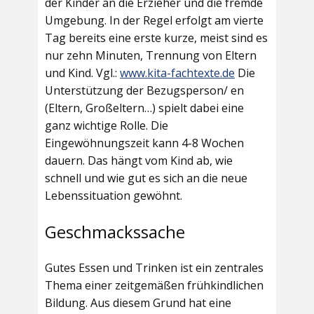
der Kinder an die Erzieher und die fremde
Umgebung. In der Regel erfolgt am vierte
Tag bereits eine erste kurze, meist sind es
nur zehn Minuten, Trennung von Eltern
und Kind. Vgl.:
www.kita-fachtexte.de
Die
Unterstützung der Bezugsperson/ en
(Eltern, Großeltern…) spielt dabei eine
ganz wichtige Rolle. Die
Eingewöhnungszeit kann 4-8 Wochen
dauern. Das hängt vom Kind ab, wie
schnell und wie gut es sich an die neue
Lebenssituation gewöhnt.
Geschmackssache
Gutes Essen und Trinken ist ein zentrales
Thema einer zeitgemäßen frühkindlichen
Bildung. Aus diesem Grund hat eine