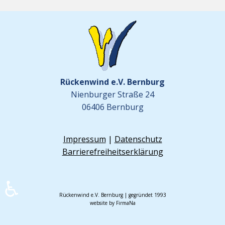
Rückenwind e.V. Bernburg
Nienburger Straße 24
06406 Bernburg
Impressum
|
Datenschutz
Barrierefreiheitserklärung
♿
Rückenwind e.V. Bernburg | gegründet 1993
website by FirmaNa