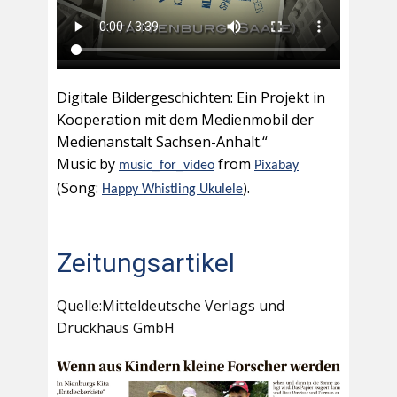
Digitale Bildergeschichten: Ein Projekt in
Kooperation mit dem Medienmobil der
Medienanstalt Sachsen-Anhalt.“
Music by
from
music_for_video
Pixabay
(Song:
).
Happy Whistling Ukulele
Zeitungsartikel
Quelle:Mitteldeutsche Verlags und
Druckhaus GmbH