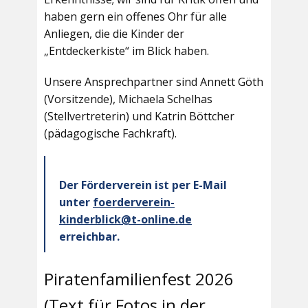
haben gern ein offenes Ohr für alle
Anliegen, die die Kinder der
„Entdeckerkiste“ im Blick haben.
Unsere Ansprechpartner sind Annett Göth
(Vorsitzende), Michaela Schelhas
(Stellvertreterin) und Katrin Böttcher
(pädagogische Fachkraft).
Der Förderverein ist per E-Mail
unter
foerderverein-
kinderblick@t-online.de
erreichbar.
Piratenfamilienfest 2026
(Text für Fotos in der