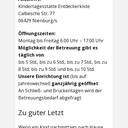
Kindertagesstätte Entdeckerkiste
Calbesche Str. 77
06429 Nienburg/s.
Öffnungszeiten:
Montag bis Freitag 6.00 Uhr – 17.00 Uhr
Möglichkeit der Betreuung gibt es
täglich von
bis 5 Std., bis zu 6 Std., bis zu 7 Std., bis zu
8 Std, bis zu 9 Std. und bis zu 10 Std.
Unsere Einrichtung ist
(bis auf
Jahreswechsel)
ganzjährig geöffnet
.
An Schließ- und Brückentagen wird der
Betreuungsbedarf abgefragt.
Zu guter Letzt
Wenn ein Kind nachmittags nach Hause