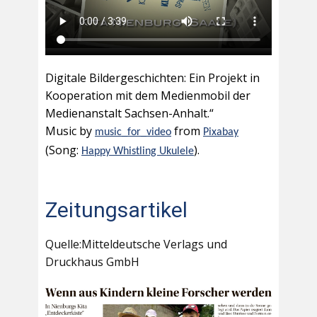
Digitale Bildergeschichten: Ein Projekt in
Kooperation mit dem Medienmobil der
Medienanstalt Sachsen-Anhalt.“
Music by
from
music_for_video
Pixabay
(Song:
).
Happy Whistling Ukulele
Zeitungsartikel
Quelle:Mitteldeutsche Verlags und
Druckhaus GmbH