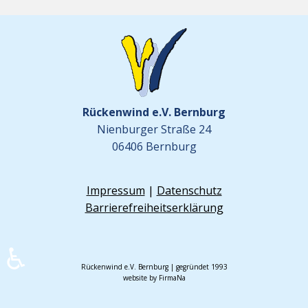
Rückenwind e.V. Bernburg
Nienburger Straße 24
06406 Bernburg
Impressum
|
Datenschutz
Barrierefreiheitserklärung
♿
Rückenwind e.V. Bernburg | gegründet 1993
website by FirmaNa