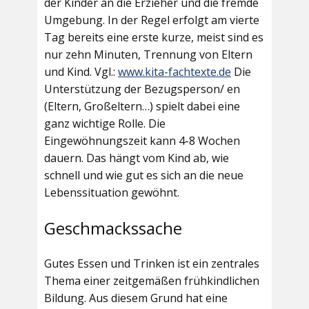
der Kinder an die Erzieher und die fremde
Umgebung. In der Regel erfolgt am vierte
Tag bereits eine erste kurze, meist sind es
nur zehn Minuten, Trennung von Eltern
und Kind. Vgl.:
www.kita-fachtexte.de
Die
Unterstützung der Bezugsperson/ en
(Eltern, Großeltern…) spielt dabei eine
ganz wichtige Rolle. Die
Eingewöhnungszeit kann 4-8 Wochen
dauern. Das hängt vom Kind ab, wie
schnell und wie gut es sich an die neue
Lebenssituation gewöhnt.
Geschmackssache
Gutes Essen und Trinken ist ein zentrales
Thema einer zeitgemäßen frühkindlichen
Bildung. Aus diesem Grund hat eine