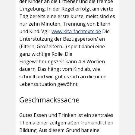
der Kinder an die Erzieher und die fremde
Umgebung. In der Regel erfolgt am vierte
Tag bereits eine erste kurze, meist sind es
nur zehn Minuten, Trennung von Eltern
und Kind. Vgl.:
www.kita-fachtexte.de
Die
Unterstützung der Bezugsperson/ en
(Eltern, Großeltern…) spielt dabei eine
ganz wichtige Rolle. Die
Eingewöhnungszeit kann 4-8 Wochen
dauern. Das hängt vom Kind ab, wie
schnell und wie gut es sich an die neue
Lebenssituation gewöhnt.
Geschmackssache
Gutes Essen und Trinken ist ein zentrales
Thema einer zeitgemäßen frühkindlichen
Bildung. Aus diesem Grund hat eine