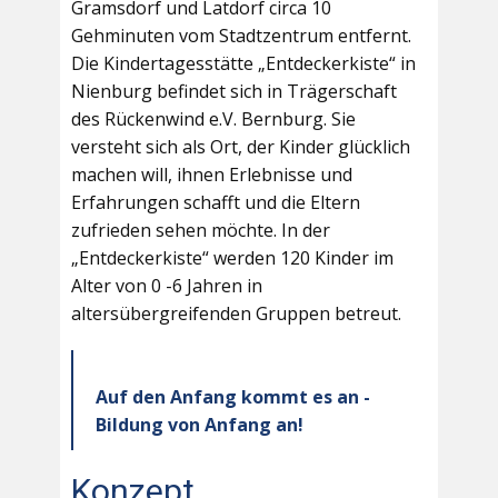
Gramsdorf und Latdorf circa 10
Gehminuten vom Stadtzentrum entfernt.
Die Kindertagesstätte „Entdeckerkiste“ in
Nienburg befindet sich in Trägerschaft
des Rückenwind e.V. Bernburg. Sie
versteht sich als Ort, der Kinder glücklich
machen will, ihnen Erlebnisse und
Erfahrungen schafft und die Eltern
zufrieden sehen möchte. In der
„Entdeckerkiste“ werden 120 Kinder im
Alter von 0 -6 Jahren in
altersübergreifenden Gruppen betreut.
Auf den Anfang kommt es an -
Bildung von Anfang an!
Konzept