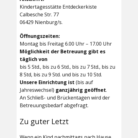
Kindertagesstätte Entdeckerkiste
Calbesche Str. 77
06429 Nienburg/s.
Öffnungszeiten:
Montag bis Freitag 6.00 Uhr – 17.00 Uhr
Möglichkeit der Betreuung gibt es
täglich von
bis 5 Std., bis zu 6 Std., bis zu 7 Std., bis zu
8 Std, bis zu 9 Std. und bis zu 10 Std.
Unsere Einrichtung ist
(bis auf
Jahreswechsel)
ganzjährig geöffnet
.
An Schließ- und Brückentagen wird der
Betreuungsbedarf abgefragt.
Zu guter Letzt
Wenn ein Kind nachmittags nach Hause