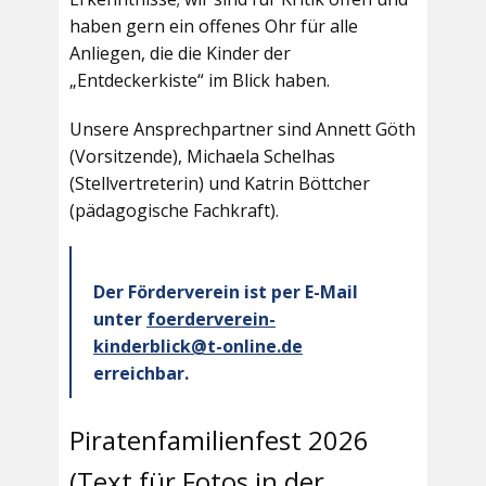
haben gern ein offenes Ohr für alle
Anliegen, die die Kinder der
„Entdeckerkiste“ im Blick haben.
Unsere Ansprechpartner sind Annett Göth
(Vorsitzende), Michaela Schelhas
(Stellvertreterin) und Katrin Böttcher
(pädagogische Fachkraft).
Der Förderverein ist per E-Mail
unter
foerderverein-
kinderblick@t-online.de
erreichbar.
Piratenfamilienfest 2026
(Text für Fotos in der