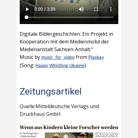
Digitale Bildergeschichten: Ein Projekt in
Kooperation mit dem Medienmobil der
Medienanstalt Sachsen-Anhalt.“
Music by
from
music_for_video
Pixabay
(Song:
).
Happy Whistling Ukulele
Zeitungsartikel
Quelle:Mitteldeutsche Verlags und
Druckhaus GmbH