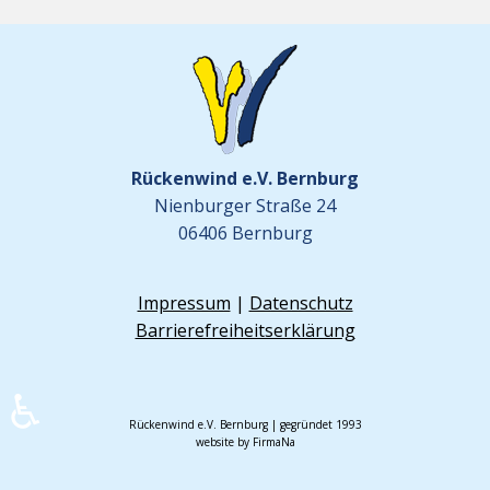
Rückenwind e.V. Bernburg
Nienburger Straße 24
06406 Bernburg
Impressum
|
Datenschutz
Barrierefreiheitserklärung
♿
Rückenwind e.V. Bernburg | gegründet 1993
website by FirmaNa