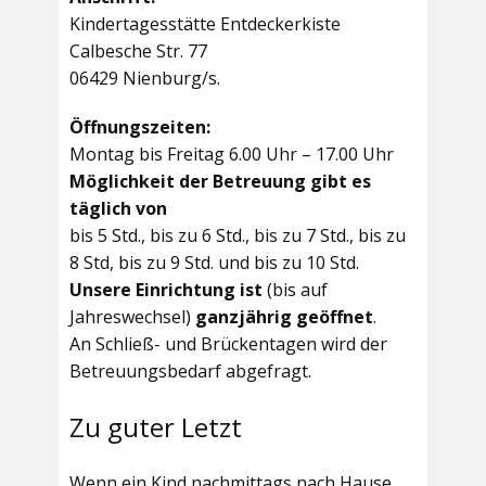
Kindertagesstätte Entdeckerkiste
Calbesche Str. 77
06429 Nienburg/s.
Öffnungszeiten:
Montag bis Freitag 6.00 Uhr – 17.00 Uhr
Möglichkeit der Betreuung gibt es
täglich von
bis 5 Std., bis zu 6 Std., bis zu 7 Std., bis zu
8 Std, bis zu 9 Std. und bis zu 10 Std.
Unsere Einrichtung ist
(bis auf
Jahreswechsel)
ganzjährig geöffnet
.
An Schließ- und Brückentagen wird der
Betreuungsbedarf abgefragt.
Zu guter Letzt
Wenn ein Kind nachmittags nach Hause