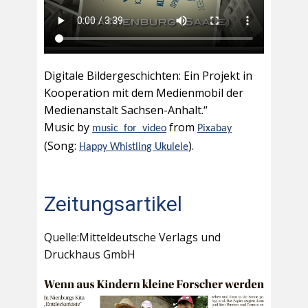
Digitale Bildergeschichten: Ein Projekt in
Kooperation mit dem Medienmobil der
Medienanstalt Sachsen-Anhalt.“
Music by
from
music_for_video
Pixabay
(Song:
).
Happy Whistling Ukulele
Zeitungsartikel
Quelle:Mitteldeutsche Verlags und
Druckhaus GmbH