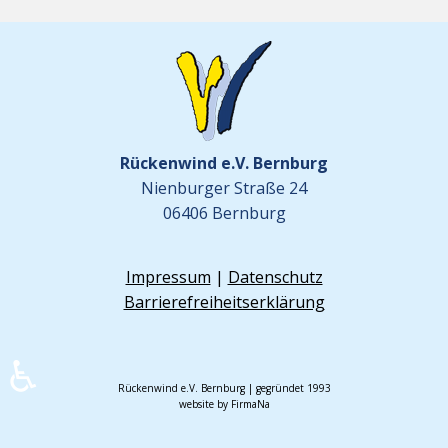
Rückenwind e.V. Bernburg
Nienburger Straße 24
06406 Bernburg
Impressum
|
Datenschutz
Barrierefreiheitserklärung
♿
Rückenwind e.V. Bernburg | gegründet 1993
website by FirmaNa