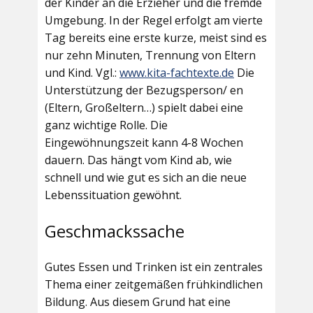
der Kinder an die Erzieher und die fremde
Umgebung. In der Regel erfolgt am vierte
Tag bereits eine erste kurze, meist sind es
nur zehn Minuten, Trennung von Eltern
und Kind. Vgl.:
www.kita-fachtexte.de
Die
Unterstützung der Bezugsperson/ en
(Eltern, Großeltern…) spielt dabei eine
ganz wichtige Rolle. Die
Eingewöhnungszeit kann 4-8 Wochen
dauern. Das hängt vom Kind ab, wie
schnell und wie gut es sich an die neue
Lebenssituation gewöhnt.
Geschmackssache
Gutes Essen und Trinken ist ein zentrales
Thema einer zeitgemäßen frühkindlichen
Bildung. Aus diesem Grund hat eine