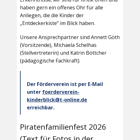
haben gern ein offenes Ohr für alle
Anliegen, die die Kinder der
„Entdeckerkiste“ im Blick haben.
Unsere Ansprechpartner sind Annett Göth
(Vorsitzende), Michaela Schelhas
(Stellvertreterin) und Katrin Böttcher
(pädagogische Fachkraft).
Der Förderverein ist per E-Mail
unter
foerderverein-
kinderblick@t-online.de
erreichbar.
Piratenfamilienfest 2026
(Text für Fotos in der