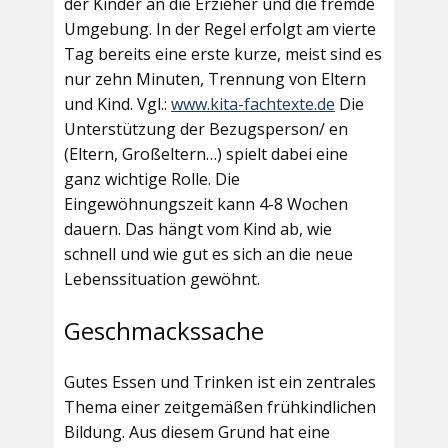
der Kinder an die Erzieher und die fremde
Umgebung. In der Regel erfolgt am vierte
Tag bereits eine erste kurze, meist sind es
nur zehn Minuten, Trennung von Eltern
und Kind. Vgl.:
www.kita-fachtexte.de
Die
Unterstützung der Bezugsperson/ en
(Eltern, Großeltern…) spielt dabei eine
ganz wichtige Rolle. Die
Eingewöhnungszeit kann 4-8 Wochen
dauern. Das hängt vom Kind ab, wie
schnell und wie gut es sich an die neue
Lebenssituation gewöhnt.
Geschmackssache
Gutes Essen und Trinken ist ein zentrales
Thema einer zeitgemäßen frühkindlichen
Bildung. Aus diesem Grund hat eine