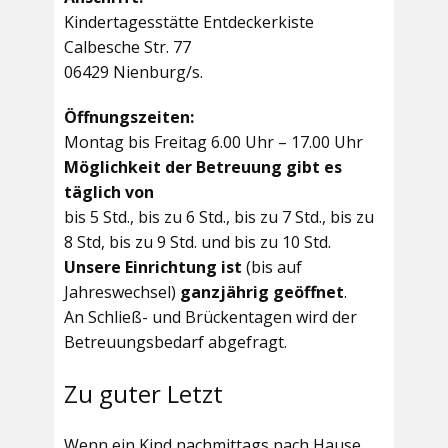
Kindertagesstätte Entdeckerkiste
Calbesche Str. 77
06429 Nienburg/s.
Öffnungszeiten:
Montag bis Freitag 6.00 Uhr – 17.00 Uhr
Möglichkeit der Betreuung gibt es
täglich von
bis 5 Std., bis zu 6 Std., bis zu 7 Std., bis zu
8 Std, bis zu 9 Std. und bis zu 10 Std.
Unsere Einrichtung ist
(bis auf
Jahreswechsel)
ganzjährig geöffnet
.
An Schließ- und Brückentagen wird der
Betreuungsbedarf abgefragt.
Zu guter Letzt
Wenn ein Kind nachmittags nach Hause