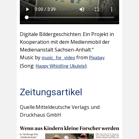
Digitale Bildergeschichten: Ein Projekt in
Kooperation mit dem Medienmobil der
Medienanstalt Sachsen-Anhalt.“
Music by
from
music_for_video
Pixabay
(Song:
).
Happy Whistling Ukulele
Zeitungsartikel
Quelle:Mitteldeutsche Verlags und
Druckhaus GmbH