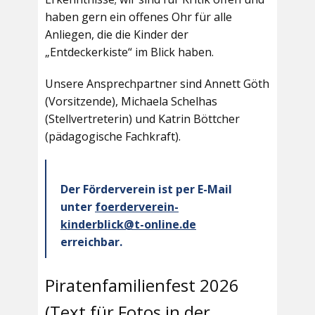
haben gern ein offenes Ohr für alle
Anliegen, die die Kinder der
„Entdeckerkiste“ im Blick haben.
Unsere Ansprechpartner sind Annett Göth
(Vorsitzende), Michaela Schelhas
(Stellvertreterin) und Katrin Böttcher
(pädagogische Fachkraft).
Der Förderverein ist per E-Mail
unter
foerderverein-
kinderblick@t-online.de
erreichbar.
Piratenfamilienfest 2026
(Text für Fotos in der