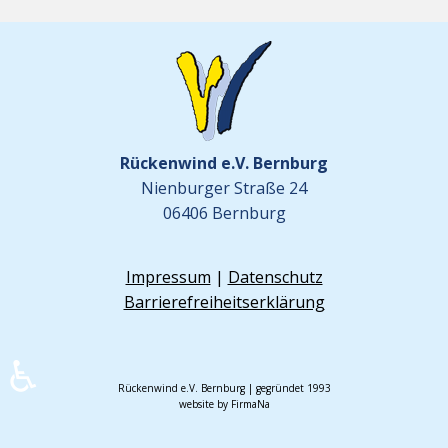
Rückenwind e.V. Bernburg
Nienburger Straße 24
06406 Bernburg
Impressum
|
Datenschutz
Barrierefreiheitserklärung
♿
Rückenwind e.V. Bernburg | gegründet 1993
website by FirmaNa