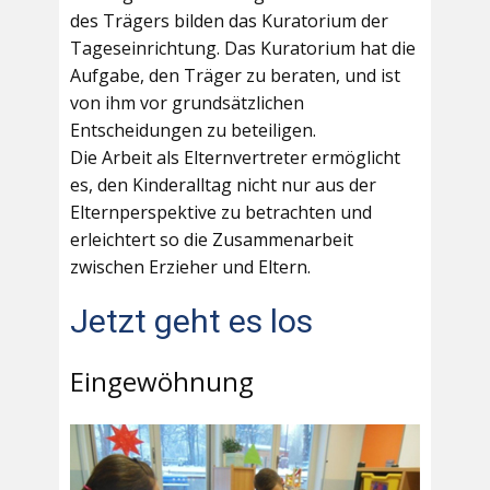
des Trägers bilden das Kuratorium der
Tageseinrichtung. Das Kuratorium hat die
Aufgabe, den Träger zu beraten, und ist
von ihm vor grundsätzlichen
Entscheidungen zu beteiligen.
Die Arbeit als Elternvertreter ermöglicht
es, den Kinderalltag nicht nur aus der
Elternperspektive zu betrachten und
erleichtert so die Zusammenarbeit
zwischen Erzieher und Eltern.
Jetzt geht es los
Eingewöhnung