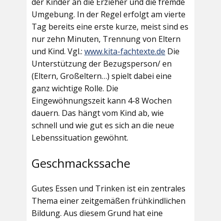
der Kinder an die Erzieher und die fremde
Umgebung. In der Regel erfolgt am vierte
Tag bereits eine erste kurze, meist sind es
nur zehn Minuten, Trennung von Eltern
und Kind. Vgl.:
www.kita-fachtexte.de
Die
Unterstützung der Bezugsperson/ en
(Eltern, Großeltern…) spielt dabei eine
ganz wichtige Rolle. Die
Eingewöhnungszeit kann 4-8 Wochen
dauern. Das hängt vom Kind ab, wie
schnell und wie gut es sich an die neue
Lebenssituation gewöhnt.
Geschmackssache
Gutes Essen und Trinken ist ein zentrales
Thema einer zeitgemäßen frühkindlichen
Bildung. Aus diesem Grund hat eine