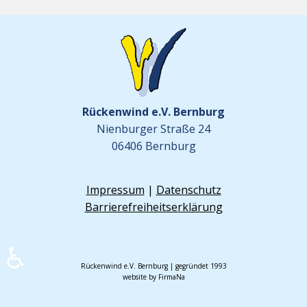
Rückenwind e.V. Bernburg
Nienburger Straße 24
06406 Bernburg
Impressum
|
Datenschutz
Barrierefreiheitserklärung
♿
Rückenwind e.V. Bernburg | gegründet 1993
website by FirmaNa