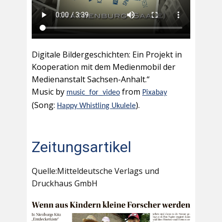
Digitale Bildergeschichten: Ein Projekt in
Kooperation mit dem Medienmobil der
Medienanstalt Sachsen-Anhalt.“
Music by
from
music_for_video
Pixabay
(Song:
).
Happy Whistling Ukulele
Zeitungsartikel
Quelle:Mitteldeutsche Verlags und
Druckhaus GmbH