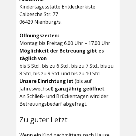
Kindertagesstätte Entdeckerkiste
Calbesche Str. 77
06429 Nienburg/s.
Öffnungszeiten:
Montag bis Freitag 6.00 Uhr – 17.00 Uhr
Möglichkeit der Betreuung gibt es
täglich von
bis 5 Std., bis zu 6 Std., bis zu 7 Std., bis zu
8 Std, bis zu 9 Std. und bis zu 10 Std.
Unsere Einrichtung ist
(bis auf
Jahreswechsel)
ganzjährig geöffnet
.
An Schließ- und Brückentagen wird der
Betreuungsbedarf abgefragt.
Zu guter Letzt
Wenn ein Kind nachmittags nach Hause