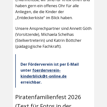
haben gern ein offenes Ohr für alle
Anliegen, die die Kinder der
„Entdeckerkiste“ im Blick haben.
Unsere Ansprechpartner sind Annett Göth
(Vorsitzende), Michaela Schelhas
(Stellvertreterin) und Katrin Böttcher
(pädagogische Fachkraft).
Der Förderverein ist per E-Mail
unter
foerderverein-
kinderblick@t-online.de
erreichbar.
Piratenfamilienfest 2026
(Text für Fotos in der