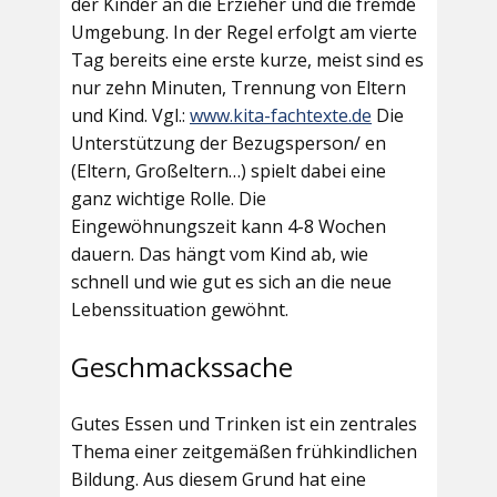
der Kinder an die Erzieher und die fremde
Umgebung. In der Regel erfolgt am vierte
Tag bereits eine erste kurze, meist sind es
nur zehn Minuten, Trennung von Eltern
und Kind. Vgl.:
www.kita-fachtexte.de
Die
Unterstützung der Bezugsperson/ en
(Eltern, Großeltern…) spielt dabei eine
ganz wichtige Rolle. Die
Eingewöhnungszeit kann 4-8 Wochen
dauern. Das hängt vom Kind ab, wie
schnell und wie gut es sich an die neue
Lebenssituation gewöhnt.
Geschmackssache
Gutes Essen und Trinken ist ein zentrales
Thema einer zeitgemäßen frühkindlichen
Bildung. Aus diesem Grund hat eine