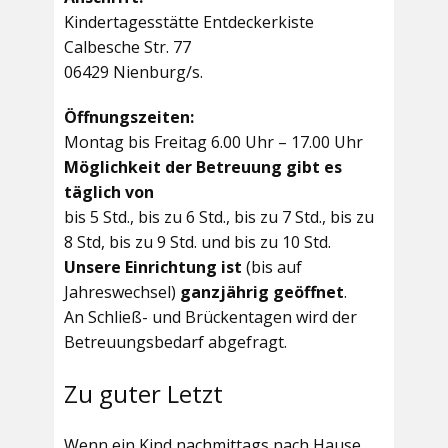
Kindertagesstätte Entdeckerkiste
Calbesche Str. 77
06429 Nienburg/s.
Öffnungszeiten:
Montag bis Freitag 6.00 Uhr – 17.00 Uhr
Möglichkeit der Betreuung gibt es
täglich von
bis 5 Std., bis zu 6 Std., bis zu 7 Std., bis zu
8 Std, bis zu 9 Std. und bis zu 10 Std.
Unsere Einrichtung ist
(bis auf
Jahreswechsel)
ganzjährig geöffnet
.
An Schließ- und Brückentagen wird der
Betreuungsbedarf abgefragt.
Zu guter Letzt
Wenn ein Kind nachmittags nach Hause