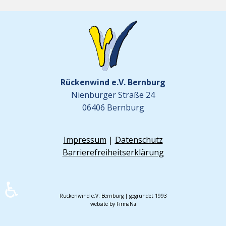
Rückenwind e.V. Bernburg
Nienburger Straße 24
06406 Bernburg
Impressum
|
Datenschutz
Barrierefreiheitserklärung
♿
Rückenwind e.V. Bernburg | gegründet 1993
website by FirmaNa