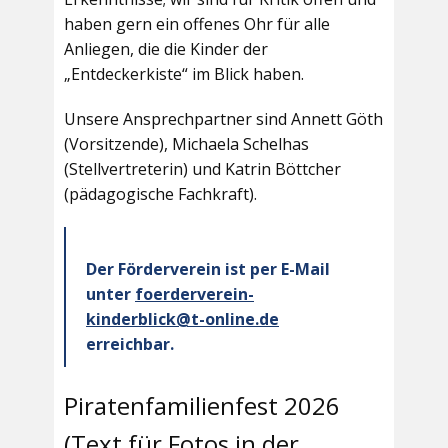
haben gern ein offenes Ohr für alle
Anliegen, die die Kinder der
„Entdeckerkiste“ im Blick haben.
Unsere Ansprechpartner sind Annett Göth
(Vorsitzende), Michaela Schelhas
(Stellvertreterin) und Katrin Böttcher
(pädagogische Fachkraft).
Der Förderverein ist per E-Mail
unter
foerderverein-
kinderblick@t-online.de
erreichbar.
Piratenfamilienfest 2026
(Text für Fotos in der