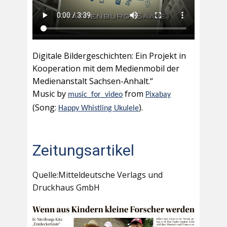
Digitale Bildergeschichten: Ein Projekt in
Kooperation mit dem Medienmobil der
Medienanstalt Sachsen-Anhalt.“
Music by
from
music_for_video
Pixabay
(Song:
).
Happy Whistling Ukulele
Zeitungsartikel
Quelle:Mitteldeutsche Verlags und
Druckhaus GmbH