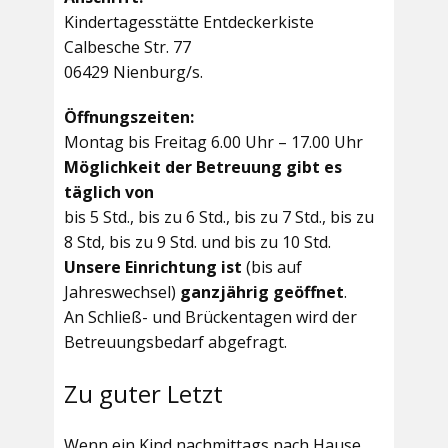
Kindertagesstätte Entdeckerkiste
Calbesche Str. 77
06429 Nienburg/s.
Öffnungszeiten:
Montag bis Freitag 6.00 Uhr – 17.00 Uhr
Möglichkeit der Betreuung gibt es
täglich von
bis 5 Std., bis zu 6 Std., bis zu 7 Std., bis zu
8 Std, bis zu 9 Std. und bis zu 10 Std.
Unsere Einrichtung ist
(bis auf
Jahreswechsel)
ganzjährig geöffnet
.
An Schließ- und Brückentagen wird der
Betreuungsbedarf abgefragt.
Zu guter Letzt
Wenn ein Kind nachmittags nach Hause