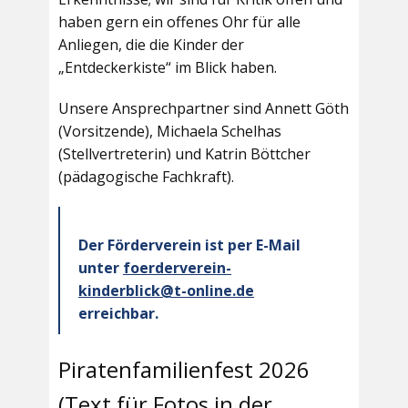
haben gern ein offenes Ohr für alle
Anliegen, die die Kinder der
„Entdeckerkiste“ im Blick haben.
Unsere Ansprechpartner sind Annett Göth
(Vorsitzende), Michaela Schelhas
(Stellvertreterin) und Katrin Böttcher
(pädagogische Fachkraft).
Der Förderverein ist per E-Mail
unter
foerderverein-
kinderblick@t-online.de
erreichbar.
Piratenfamilienfest 2026
(Text für Fotos in der