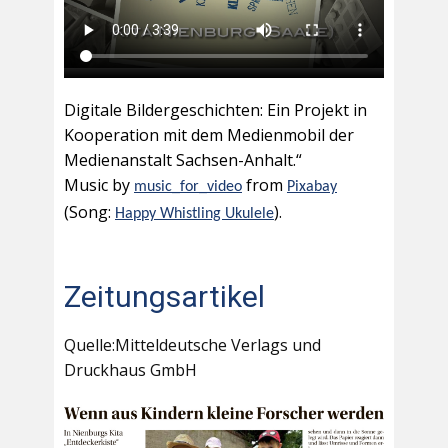
Digitale Bildergeschichten: Ein Projekt in
Kooperation mit dem Medienmobil der
Medienanstalt Sachsen-Anhalt.“
Music by
from
music_for_video
Pixabay
(Song:
).
Happy Whistling Ukulele
Zeitungsartikel
Quelle:Mitteldeutsche Verlags und
Druckhaus GmbH