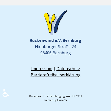
Rückenwind e.V. Bernburg
Nienburger Straße 24
06406 Bernburg
Impressum
|
Datenschutz
Barrierefreiheitserklärung
♿
Rückenwind e.V. Bernburg | gegründet 1993
website by FirmaNa