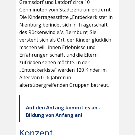
Gramsdorf und Latdorf circa 10
Gehminuten vom Stadtzentrum entfernt.
Die Kindertagesstätte „Entdeckerkiste“ in
Nienburg befindet sich in Trägerschaft
des Rückenwind e.V. Bernburg. Sie
versteht sich als Ort, der Kinder glücklich
machen will, ihnen Erlebnisse und
Erfahrungen schafft und die Eltern
zufrieden sehen möchte. In der
„Entdeckerkiste“ werden 120 Kinder im
Alter von 0 -6 Jahren in
altersübergreifenden Gruppen betreut.
Auf den Anfang kommt es an -
Bildung von Anfang an!
Konzept