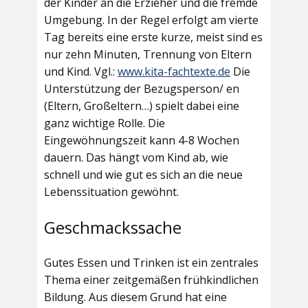
der Kinder an die Erzieher und die fremde
Umgebung. In der Regel erfolgt am vierte
Tag bereits eine erste kurze, meist sind es
nur zehn Minuten, Trennung von Eltern
und Kind. Vgl.:
www.kita-fachtexte.de
Die
Unterstützung der Bezugsperson/ en
(Eltern, Großeltern…) spielt dabei eine
ganz wichtige Rolle. Die
Eingewöhnungszeit kann 4-8 Wochen
dauern. Das hängt vom Kind ab, wie
schnell und wie gut es sich an die neue
Lebenssituation gewöhnt.
Geschmackssache
Gutes Essen und Trinken ist ein zentrales
Thema einer zeitgemäßen frühkindlichen
Bildung. Aus diesem Grund hat eine