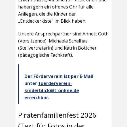
haben gern ein offenes Ohr für alle
Anliegen, die die Kinder der
„Entdeckerkiste“ im Blick haben.
Unsere Ansprechpartner sind Annett Göth
(Vorsitzende), Michaela Schelhas
(Stellvertreterin) und Katrin Böttcher
(pädagogische Fachkraft).
Der Förderverein ist per E-Mail
unter
foerderverein-
kinderblick@t-online.de
erreichbar.
Piratenfamilienfest 2026
(Text für Fotos in der