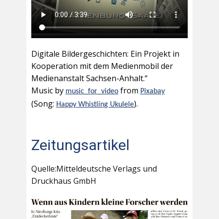
Digitale Bildergeschichten: Ein Projekt in
Kooperation mit dem Medienmobil der
Medienanstalt Sachsen-Anhalt.“
Music by
from
music_for_video
Pixabay
(Song:
).
Happy Whistling Ukulele
Zeitungsartikel
Quelle:Mitteldeutsche Verlags und
Druckhaus GmbH