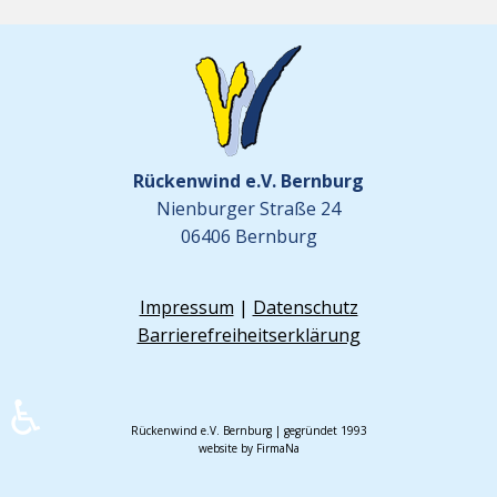
Rückenwind e.V. Bernburg
Nienburger Straße 24
06406 Bernburg
Impressum
|
Datenschutz
Barrierefreiheitserklärung
♿
Rückenwind e.V. Bernburg | gegründet 1993
website by FirmaNa