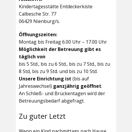
Kindertagesstätte Entdeckerkiste
Calbesche Str. 77
06429 Nienburg/s.
Öffnungszeiten:
Montag bis Freitag 6.00 Uhr – 17.00 Uhr
Möglichkeit der Betreuung gibt es
täglich von
bis 5 Std., bis zu 6 Std., bis zu 7 Std., bis zu
8 Std, bis zu 9 Std. und bis zu 10 Std.
Unsere Einrichtung ist
(bis auf
Jahreswechsel)
ganzjährig geöffnet
.
An Schließ- und Brückentagen wird der
Betreuungsbedarf abgefragt.
Zu guter Letzt
Wenn ein Kind nachmittags nach Hause