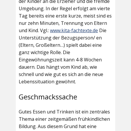
der Kinder an die Erzieher und die fremde
Umgebung. In der Regel erfolgt am vierte
Tag bereits eine erste kurze, meist sind es
nur zehn Minuten, Trennung von Eltern
und Kind. Vgl.:
www.kita-fachtexte.de
Die
Unterstützung der Bezugsperson/ en
(Eltern, Großeltern…) spielt dabei eine
ganz wichtige Rolle. Die
Eingewöhnungszeit kann 4-8 Wochen
dauern. Das hängt vom Kind ab, wie
schnell und wie gut es sich an die neue
Lebenssituation gewöhnt.
Geschmackssache
Gutes Essen und Trinken ist ein zentrales
Thema einer zeitgemäßen frühkindlichen
Bildung. Aus diesem Grund hat eine