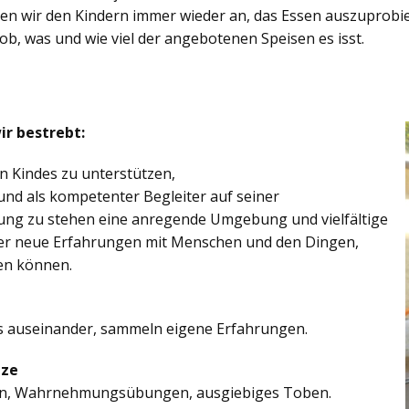
eten wir den Kindern immer wieder an, das Essen auszuprobi
 ob, was und wie viel der angebotenen Speisen es isst.
ir bestrebt:
en Kindes zu unterstützen,
und als kompetenter Begleiter auf seiner
gung zu stehen eine anregende Umgebung und vielfältige
nder neue Erfahrungen mit Menschen und den Dingen,
en können.
s auseinander, sammeln eigene Erfahrungen.
ize
en, Wahrnehmungsübungen, ausgiebiges Toben.