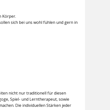
n Körper.
sollen sich bei uns wohl fühlen und gern in
ten nicht nur traditionell für diesen
goge, Spiel- und Lerntherapeut, sowie
chen. Die individuellen Stärken jeder