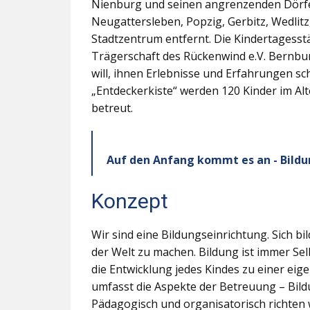
Nienburg und seinen angrenzenden Dörf
Neugattersleben, Popzig, Gerbitz, Wedlit
Stadtzentrum entfernt. Die Kindertagesstä
Trägerschaft des Rückenwind e.V. Bernburg
will, ihnen Erlebnisse und Erfahrungen sch
„Entdeckerkiste“ werden 120 Kinder im Al
betreut.
Auf den Anfang kommt es an - Bildu
Konzept
Wir sind eine Bildungseinrichtung. Sich bi
der Welt zu machen. Bildung ist immer Sel
die Entwicklung jedes Kindes zu einer ei
umfasst die Aspekte der Betreuung – Bild
Pädagogisch und organisatorisch richten 