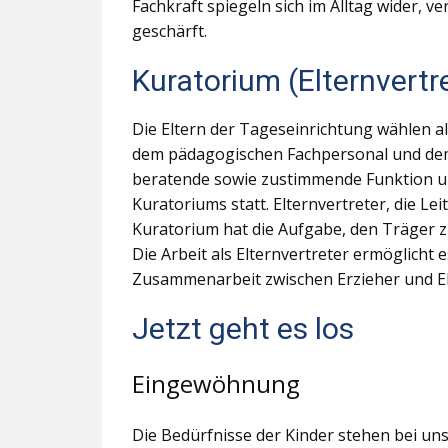
Fachkraft spiegeln sich im Alltag wider, v
geschärft.
Kuratorium (Elternvertr
Die Eltern der Tageseinrichtung wählen a
dem pädagogischen Fachpersonal und dem 
beratende sowie zustimmende Funktion und
Kuratoriums statt. Elternvertreter, die L
Kuratorium hat die Aufgabe, den Träger z
Die Arbeit als Elternvertreter ermöglicht 
Zusammenarbeit zwischen Erzieher und El
Jetzt geht es los
Eingewöhnung
Die Bedürfnisse der Kinder stehen bei uns 