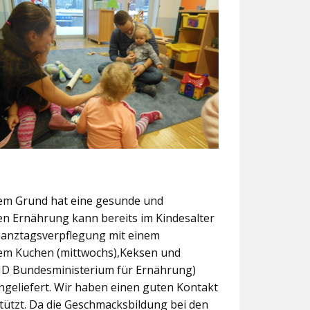
sem Grund hat eine gesunde und
n Ernährung kann bereits im Kindesalter
 Ganztagsverpflegung mit einem
em Kuchen (mittwochs),Keksen und
 KID Bundesministerium für Ernährung)
ngeliefert. Wir haben einen guten Kontakt
stützt. Da die Geschmacksbildung bei den