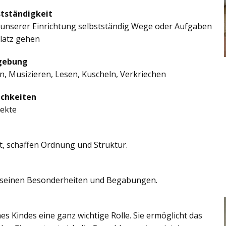
stständigkeit
in unserer Einrichtung selbstständig Wege oder Aufgaben
platz gehen
mgebung
, Musizieren, Lesen, Kuscheln, Verkriechen
ichkeiten
jekte
t, schaffen Ordnung und Struktur.
len seinen Besonderheiten und Begabungen.
es Kindes eine ganz wichtige Rolle. Sie ermöglicht das