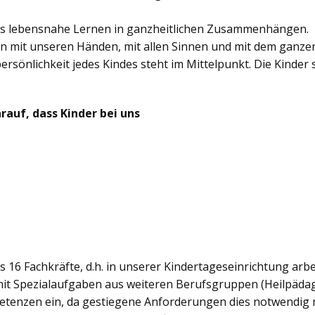
das lebensnahe Lernen in ganzheitlichen Zusammenhängen.
rn mit unseren Händen, mit allen Sinnen und mit dem ganze
rsönlichkeit jedes Kindes steht im Mittelpunkt. Die Kinder 
auf, dass Kinder bei uns
 16 Fachkräfte, d.h. in unserer Kindertageseinrichtung arbei
e mit Spezialaufgaben aus weiteren Berufsgruppen (Heilpäda
tenzen ein, da gestiegene Anforderungen dies notwendig ma