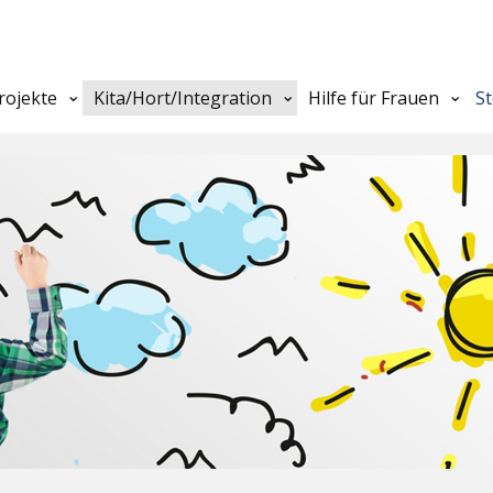
rojekte
Kita/Hort/Integration
Hilfe für Frauen
S