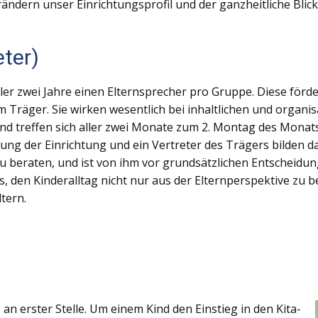
erändern unser Einrichtungsprofil und der ganzheitliche Blick
eter)
ller zwei Jahre einen Elternsprecher pro Gruppe. Diese för
Träger. Sie wirken wesentlich bei inhaltlichen und organi
 treffen sich aller zwei Monate zum 2. Montag des Monats. 
eitung der Einrichtung und ein Vertreter des Trägers bilden
u beraten, und ist von ihm vor grundsätzlichen Entscheidung
es, den Kinderalltag nicht nur aus der Elternperspektive zu b
tern.
an erster Stelle. Um einem Kind den Einstieg in den Kita-