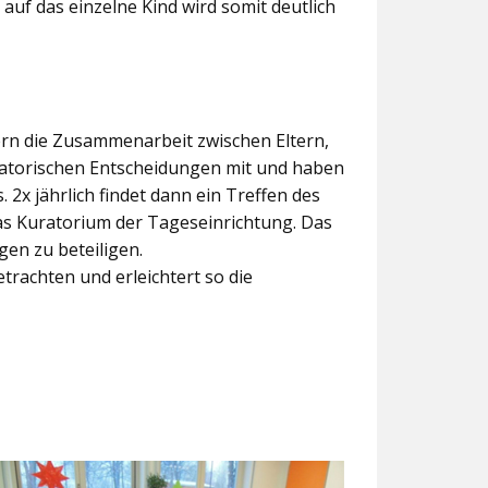
 auf das einzelne Kind wird somit deutlich
dern die Zusammenarbeit zwischen Eltern,
satorischen Entscheidungen mit und haben
2x jährlich findet dann ein Treffen des
 das Kuratorium der Tageseinrichtung. Das
en zu beteiligen.
etrachten und erleichtert so die