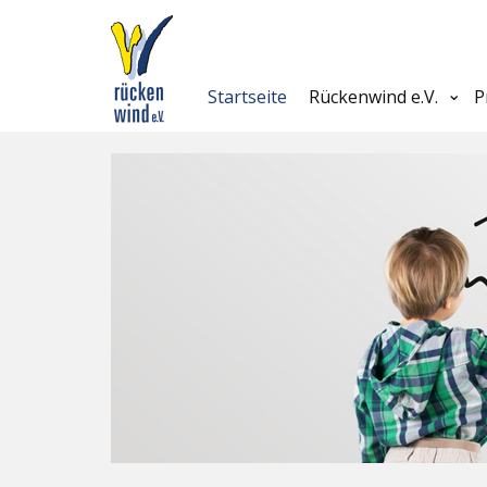
Startseite
Rückenwind e.V.
P