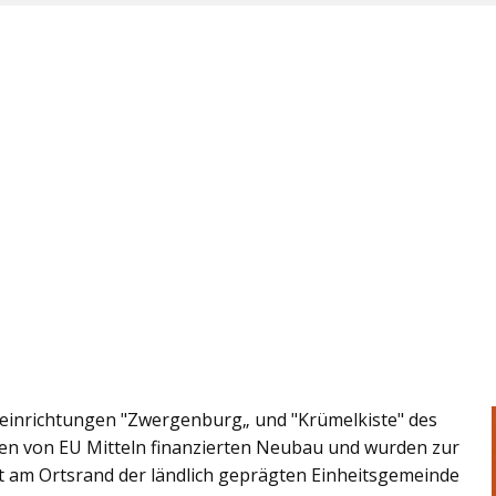
einrichtungen "Zwergenburg„ und "Krümelkiste" des
en von EU Mitteln finanzierten Neubau und wurden zur
egt am Ortsrand der ländlich geprägten Einheitsgemeinde