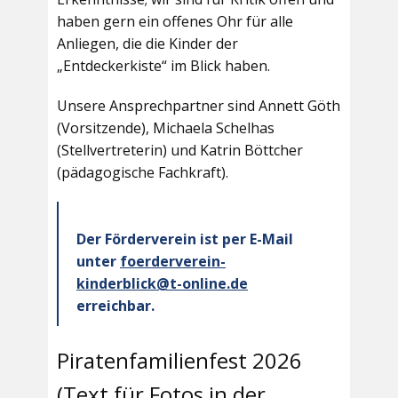
haben gern ein offenes Ohr für alle
Anliegen, die die Kinder der
„Entdeckerkiste“ im Blick haben.
Unsere Ansprechpartner sind Annett Göth
(Vorsitzende), Michaela Schelhas
(Stellvertreterin) und Katrin Böttcher
(pädagogische Fachkraft).
Der Förderverein ist per E-Mail
unter
foerderverein-
kinderblick@t-online.de
erreichbar.
Piratenfamilienfest 2026
(Text für Fotos in der