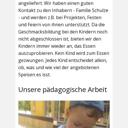
angeliefert. Wir haben einen guten
Kontakt zu den Inhabern - Familie Schulze
- und werden z.B. bei Projekten, Festen
und Feiern von ihnen unterstützt. Da die
Geschmacksbildung bei den Kindern noch
nicht abgeschlossen ist, bieten wir den
Kindern immer wieder an, das Essen
auszuprobieren. Kein Kind wird zum Essen
gezwungen. Jedes Kind entscheidet allein,
ob, was und wie viel der angebotenen
Speisen es isst.
Unsere pädagogische Arbeit