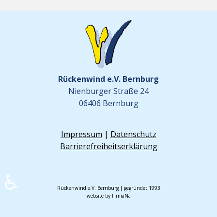
Rückenwind e.V. Bernburg
Nienburger Straße 24
06406 Bernburg
Impressum
|
Datenschutz
Barrierefreiheitserklärung
♿
Rückenwind e.V. Bernburg | gegründet 1993
website by FirmaNa