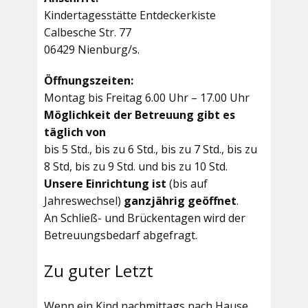
Kindertagesstätte Entdeckerkiste
Calbesche Str. 77
06429 Nienburg/s.
Öffnungszeiten:
Montag bis Freitag 6.00 Uhr – 17.00 Uhr
Möglichkeit der Betreuung gibt es
täglich von
bis 5 Std., bis zu 6 Std., bis zu 7 Std., bis zu
8 Std, bis zu 9 Std. und bis zu 10 Std.
Unsere Einrichtung ist
(bis auf
Jahreswechsel)
ganzjährig geöffnet
.
An Schließ- und Brückentagen wird der
Betreuungsbedarf abgefragt.
Zu guter Letzt
Wenn ein Kind nachmittags nach Hause