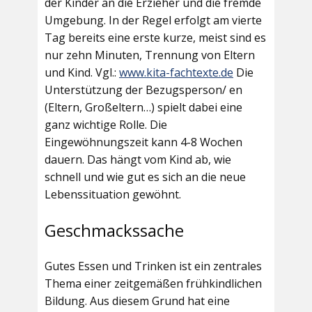
der Kinder an die Erzieher und die fremde
Umgebung. In der Regel erfolgt am vierte
Tag bereits eine erste kurze, meist sind es
nur zehn Minuten, Trennung von Eltern
und Kind. Vgl.:
www.kita-fachtexte.de
Die
Unterstützung der Bezugsperson/ en
(Eltern, Großeltern…) spielt dabei eine
ganz wichtige Rolle. Die
Eingewöhnungszeit kann 4-8 Wochen
dauern. Das hängt vom Kind ab, wie
schnell und wie gut es sich an die neue
Lebenssituation gewöhnt.
Geschmackssache
Gutes Essen und Trinken ist ein zentrales
Thema einer zeitgemäßen frühkindlichen
Bildung. Aus diesem Grund hat eine