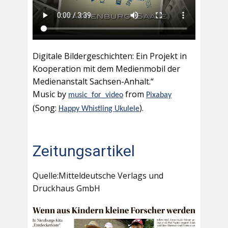
Digitale Bildergeschichten: Ein Projekt in
Kooperation mit dem Medienmobil der
Medienanstalt Sachsen-Anhalt.“
Music by
from
music_for_video
Pixabay
(Song:
).
Happy Whistling Ukulele
Zeitungsartikel
Quelle:Mitteldeutsche Verlags und
Druckhaus GmbH