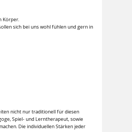
n Körper.
sollen sich bei uns wohl fühlen und gern in
ten nicht nur traditionell für diesen
goge, Spiel- und Lerntherapeut, sowie
chen. Die individuellen Stärken jeder