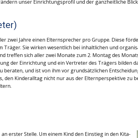
erändern unser Einrichtungsprofil und der ganzheitliche Blick
eter)
ller zwei Jahre einen Elternsprecher pro Gruppe. Diese för
Träger. Sie wirken wesentlich bei inhaltlichen und organi
 treffen sich aller zwei Monate zum 2. Montag des Monats. 
eitung der Einrichtung und ein Vertreter des Trägers bilden
u beraten, und ist von ihm vor grundsätzlichen Entscheidung
es, den Kinderalltag nicht nur aus der Elternperspektive zu b
tern.
an erster Stelle. Um einem Kind den Einstieg in den Kita-