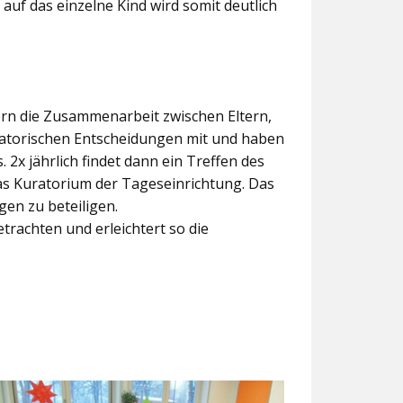
 auf das einzelne Kind wird somit deutlich
dern die Zusammenarbeit zwischen Eltern,
satorischen Entscheidungen mit und haben
2x jährlich findet dann ein Treffen des
 das Kuratorium der Tageseinrichtung. Das
en zu beteiligen.
etrachten und erleichtert so die