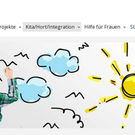
rojekte
Kita/Hort/Integration
Hilfe für Frauen
S