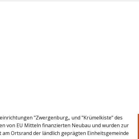
einrichtungen "Zwergenburg„ und "Krümelkiste" des
en von EU Mitteln finanzierten Neubau und wurden zur
egt am Ortsrand der ländlich geprägten Einheitsgemeinde