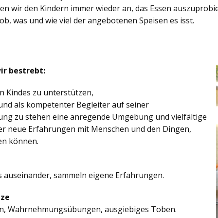
eten wir den Kindern immer wieder an, das Essen auszuprobi
 ob, was und wie viel der angebotenen Speisen es isst.
ir bestrebt:
en Kindes zu unterstützen,
und als kompetenter Begleiter auf seiner
gung zu stehen eine anregende Umgebung und vielfältige
nder neue Erfahrungen mit Menschen und den Dingen,
en können.
s auseinander, sammeln eigene Erfahrungen.
ize
en, Wahrnehmungsübungen, ausgiebiges Toben.