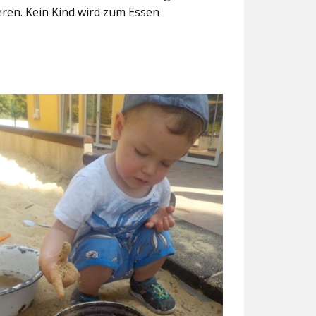
eren. Kein Kind wird zum Essen