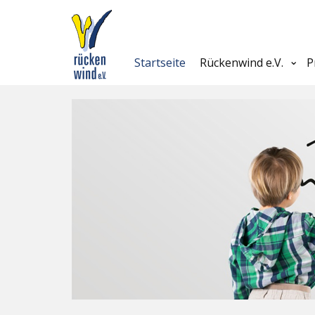
Startseite
Rückenwind e.V.
P