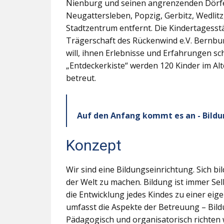
Nienburg und seinen angrenzenden Dörf
Neugattersleben, Popzig, Gerbitz, Wedlit
Stadtzentrum entfernt. Die Kindertagesstä
Trägerschaft des Rückenwind e.V. Bernburg
will, ihnen Erlebnisse und Erfahrungen sch
„Entdeckerkiste“ werden 120 Kinder im Al
betreut.
Auf den Anfang kommt es an - Bildu
Konzept
Wir sind eine Bildungseinrichtung. Sich bi
der Welt zu machen. Bildung ist immer Sel
die Entwicklung jedes Kindes zu einer ei
umfasst die Aspekte der Betreuung – Bild
Pädagogisch und organisatorisch richten 