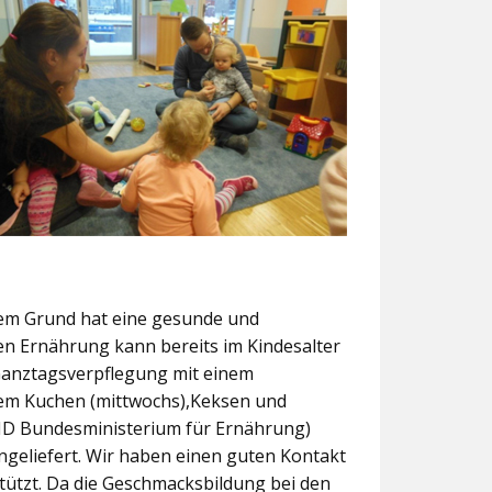
sem Grund hat eine gesunde und
n Ernährung kann bereits im Kindesalter
 Ganztagsverpflegung mit einem
em Kuchen (mittwochs),Keksen und
 KID Bundesministerium für Ernährung)
ngeliefert. Wir haben einen guten Kontakt
stützt. Da die Geschmacksbildung bei den