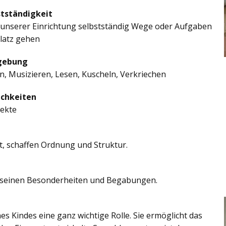
stständigkeit
in unserer Einrichtung selbstständig Wege oder Aufgaben
platz gehen
mgebung
, Musizieren, Lesen, Kuscheln, Verkriechen
ichkeiten
jekte
t, schaffen Ordnung und Struktur.
len seinen Besonderheiten und Begabungen.
es Kindes eine ganz wichtige Rolle. Sie ermöglicht das