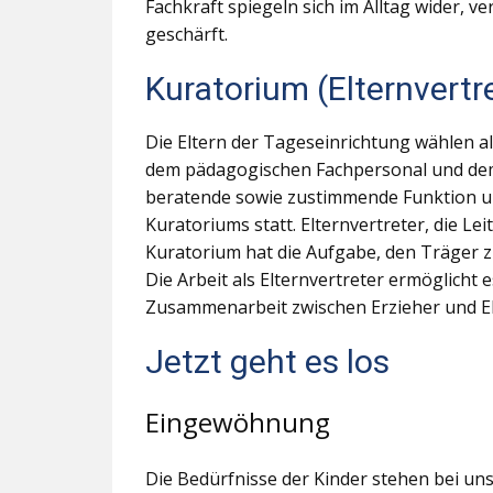
Fachkraft spiegeln sich im Alltag wider, v
geschärft.
Kuratorium (Elternvertr
Die Eltern der Tageseinrichtung wählen a
dem pädagogischen Fachpersonal und dem 
beratende sowie zustimmende Funktion und
Kuratoriums statt. Elternvertreter, die L
Kuratorium hat die Aufgabe, den Träger z
Die Arbeit als Elternvertreter ermöglicht 
Zusammenarbeit zwischen Erzieher und El
Jetzt geht es los
Eingewöhnung
Die Bedürfnisse der Kinder stehen bei uns 