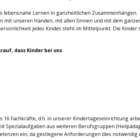
das lebensnahe Lernen in ganzheitlichen Zusammenhängen.
rn mit unseren Händen, mit allen Sinnen und mit dem ganze
rsönlichkeit jedes Kindes steht im Mittelpunkt. Die Kinder 
auf, dass Kinder bei uns
 16 Fachkräfte, d.h. in unserer Kindertageseinrichtung arbei
e mit Spezialaufgaben aus weiteren Berufsgruppen (Heilpäda
tenzen ein, da gestiegene Anforderungen dies notwendig ma