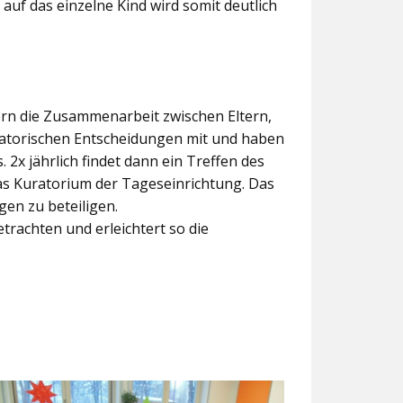
 auf das einzelne Kind wird somit deutlich
dern die Zusammenarbeit zwischen Eltern,
satorischen Entscheidungen mit und haben
2x jährlich findet dann ein Treffen des
 das Kuratorium der Tageseinrichtung. Das
en zu beteiligen.
etrachten und erleichtert so die