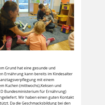
sem Grund hat eine gesunde und
n Ernährung kann bereits im Kindesalter
 Ganztagsverpflegung mit einem
em Kuchen (mittwochs),Keksen und
 KID Bundesministerium für Ernährung)
ngeliefert. Wir haben einen guten Kontakt
stützt. Da die Geschmacksbildung bei den