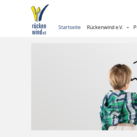
Startseite
Rückenwind e.V.
P