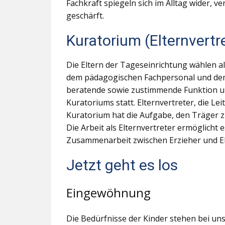
Fachkraft spiegeln sich im Alltag wider, v
geschärft.
Kuratorium (Elternvertr
Die Eltern der Tageseinrichtung wählen a
dem pädagogischen Fachpersonal und dem 
beratende sowie zustimmende Funktion und
Kuratoriums statt. Elternvertreter, die L
Kuratorium hat die Aufgabe, den Träger z
Die Arbeit als Elternvertreter ermöglicht 
Zusammenarbeit zwischen Erzieher und El
Jetzt geht es los
Eingewöhnung
Die Bedürfnisse der Kinder stehen bei uns 