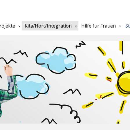
rojekte
Kita/Hort/Integration
Hilfe für Frauen
S