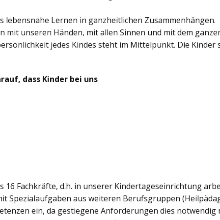
das lebensnahe Lernen in ganzheitlichen Zusammenhängen.
rn mit unseren Händen, mit allen Sinnen und mit dem ganze
rsönlichkeit jedes Kindes steht im Mittelpunkt. Die Kinder 
auf, dass Kinder bei uns
 16 Fachkräfte, d.h. in unserer Kindertageseinrichtung arbei
e mit Spezialaufgaben aus weiteren Berufsgruppen (Heilpäda
tenzen ein, da gestiegene Anforderungen dies notwendig ma