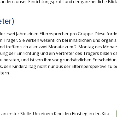
erändern unser Einrichtungsprofil und der ganzheitliche Blick
eter)
ller zwei Jahre einen Elternsprecher pro Gruppe. Diese för
Träger. Sie wirken wesentlich bei inhaltlichen und organi
 treffen sich aller zwei Monate zum 2. Montag des Monats. 
eitung der Einrichtung und ein Vertreter des Trägers bilden
u beraten, und ist von ihm vor grundsätzlichen Entscheidung
es, den Kinderalltag nicht nur aus der Elternperspektive zu b
tern.
an erster Stelle. Um einem Kind den Einstieg in den Kita-