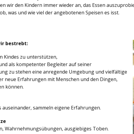
eten wir den Kindern immer wieder an, das Essen auszuprobi
 ob, was und wie viel der angebotenen Speisen es isst.
ir bestrebt:
en Kindes zu unterstützen,
und als kompetenter Begleiter auf seiner
gung zu stehen eine anregende Umgebung und vielfältige
nder neue Erfahrungen mit Menschen und den Dingen,
en können.
s auseinander, sammeln eigene Erfahrungen.
ize
en, Wahrnehmungsübungen, ausgiebiges Toben.