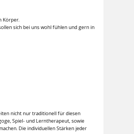
n Körper.
sollen sich bei uns wohl fühlen und gern in
ten nicht nur traditionell für diesen
goge, Spiel- und Lerntherapeut, sowie
chen. Die individuellen Stärken jeder