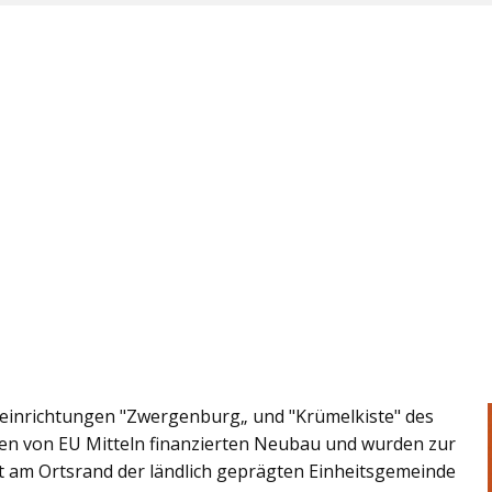
einrichtungen "Zwergenburg„ und "Krümelkiste" des
en von EU Mitteln finanzierten Neubau und wurden zur
egt am Ortsrand der ländlich geprägten Einheitsgemeinde