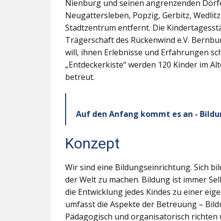
Nienburg und seinen angrenzenden Dörf
Neugattersleben, Popzig, Gerbitz, Wedlit
Stadtzentrum entfernt. Die Kindertagesstä
Trägerschaft des Rückenwind e.V. Bernburg
will, ihnen Erlebnisse und Erfahrungen sch
„Entdeckerkiste“ werden 120 Kinder im Al
betreut.
Auf den Anfang kommt es an - Bildu
Konzept
Wir sind eine Bildungseinrichtung. Sich bi
der Welt zu machen. Bildung ist immer Sel
die Entwicklung jedes Kindes zu einer ei
umfasst die Aspekte der Betreuung – Bild
Pädagogisch und organisatorisch richten 