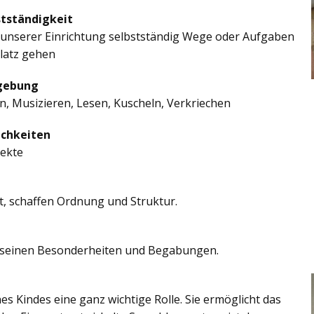
stständigkeit
in unserer Einrichtung selbstständig Wege oder Aufgaben
platz gehen
mgebung
, Musizieren, Lesen, Kuscheln, Verkriechen
ichkeiten
jekte
t, schaffen Ordnung und Struktur.
len seinen Besonderheiten und Begabungen.
es Kindes eine ganz wichtige Rolle. Sie ermöglicht das