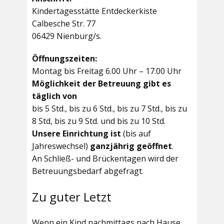
Kindertagesstätte Entdeckerkiste
Calbesche Str. 77
06429 Nienburg/s.
Öffnungszeiten:
Montag bis Freitag 6.00 Uhr – 17.00 Uhr
Möglichkeit der Betreuung gibt es
täglich von
bis 5 Std., bis zu 6 Std., bis zu 7 Std., bis zu
8 Std, bis zu 9 Std. und bis zu 10 Std.
Unsere Einrichtung ist
(bis auf
Jahreswechsel)
ganzjährig geöffnet
.
An Schließ- und Brückentagen wird der
Betreuungsbedarf abgefragt.
Zu guter Letzt
Wenn ein Kind nachmittags nach Hause