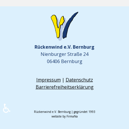
Rückenwind e.V. Bernburg
Nienburger Straße 24
06406 Bernburg
Impressum
|
Datenschutz
Barrierefreiheitserklärung
♿
Rückenwind e.V. Bernburg | gegründet 1993
website by FirmaNa