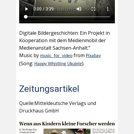
Digitale Bildergeschichten: Ein Projekt in
Kooperation mit dem Medienmobil der
Medienanstalt Sachsen-Anhalt.“
Music by
from
music_for_video
Pixabay
(Song:
).
Happy Whistling Ukulele
Zeitungsartikel
Quelle:Mitteldeutsche Verlags und
Druckhaus GmbH