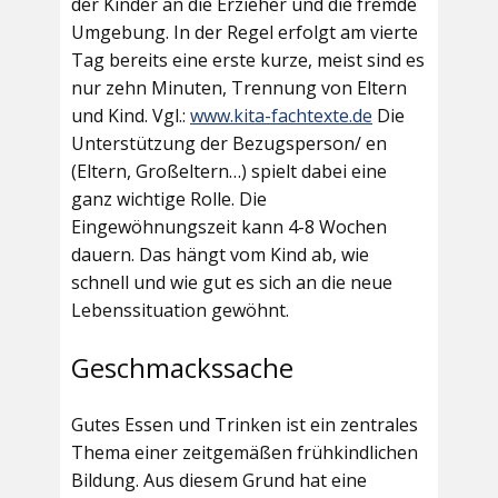
der Kinder an die Erzieher und die fremde
Umgebung. In der Regel erfolgt am vierte
Tag bereits eine erste kurze, meist sind es
nur zehn Minuten, Trennung von Eltern
und Kind. Vgl.:
www.kita-fachtexte.de
Die
Unterstützung der Bezugsperson/ en
(Eltern, Großeltern…) spielt dabei eine
ganz wichtige Rolle. Die
Eingewöhnungszeit kann 4-8 Wochen
dauern. Das hängt vom Kind ab, wie
schnell und wie gut es sich an die neue
Lebenssituation gewöhnt.
Geschmackssache
Gutes Essen und Trinken ist ein zentrales
Thema einer zeitgemäßen frühkindlichen
Bildung. Aus diesem Grund hat eine