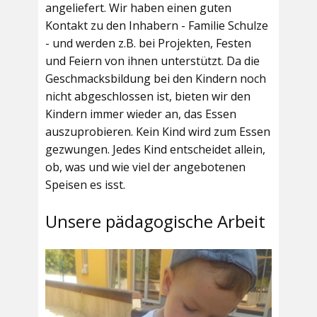
angeliefert. Wir haben einen guten
Kontakt zu den Inhabern - Familie Schulze
- und werden z.B. bei Projekten, Festen
und Feiern von ihnen unterstützt. Da die
Geschmacksbildung bei den Kindern noch
nicht abgeschlossen ist, bieten wir den
Kindern immer wieder an, das Essen
auszuprobieren. Kein Kind wird zum Essen
gezwungen. Jedes Kind entscheidet allein,
ob, was und wie viel der angebotenen
Speisen es isst.
Unsere pädagogische Arbeit