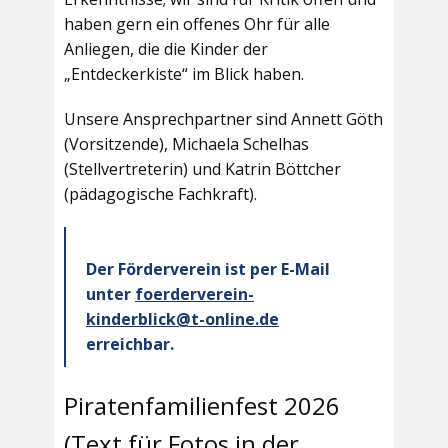
haben gern ein offenes Ohr für alle
Anliegen, die die Kinder der
„Entdeckerkiste“ im Blick haben.
Unsere Ansprechpartner sind Annett Göth
(Vorsitzende), Michaela Schelhas
(Stellvertreterin) und Katrin Böttcher
(pädagogische Fachkraft).
Der Förderverein ist per E-Mail
unter
foerderverein-
kinderblick@t-online.de
erreichbar.
Piratenfamilienfest 2026
(Text für Fotos in der