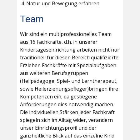
Natur und Bewegung erfahren.
Team
Wir sind ein multiprofessionelles Team
aus 16 Fachkräfte, d.h. in unserer
Kindertageseinrichtung arbeiten nicht nur
traditionell für diesen Bereich qualifizierte
Erzieher. Fachkräfte mit Spezialaufgaben
aus weiteren Berufsgruppen
(Heilpädagoge, Spiel- und Lerntherapeut,
sowie Heilerziehungspfleger)bringen ihre
Kompetenzen ein, da gestiegene
Anforderungen dies notwendig machen.
Die individuellen Stärken jeder Fachkraft
spiegeln sich im Alltag wider, verändern
unser Einrichtungsprofil und der
ganzheitliche Blick auf das einzelne Kind