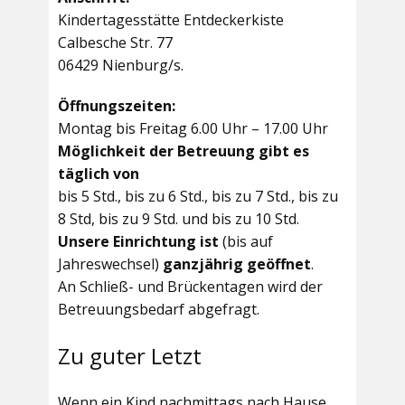
Kindertagesstätte Entdeckerkiste
Calbesche Str. 77
06429 Nienburg/s.
Öffnungszeiten:
Montag bis Freitag 6.00 Uhr – 17.00 Uhr
Möglichkeit der Betreuung gibt es
täglich von
bis 5 Std., bis zu 6 Std., bis zu 7 Std., bis zu
8 Std, bis zu 9 Std. und bis zu 10 Std.
Unsere Einrichtung ist
(bis auf
Jahreswechsel)
ganzjährig geöffnet
.
An Schließ- und Brückentagen wird der
Betreuungsbedarf abgefragt.
Zu guter Letzt
Wenn ein Kind nachmittags nach Hause