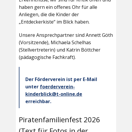
haben gern ein offenes Ohr für alle
Anliegen, die die Kinder der
„Entdeckerkiste“ im Blick haben.
Unsere Ansprechpartner sind Annett Göth
(Vorsitzende), Michaela Schelhas
(Stellvertreterin) und Katrin Böttcher
(pädagogische Fachkraft).
Der Förderverein ist per E-Mail
unter
foerderverein-
kinderblick@t-online.de
erreichbar.
Piratenfamilienfest 2026
(Text für Fotos in der