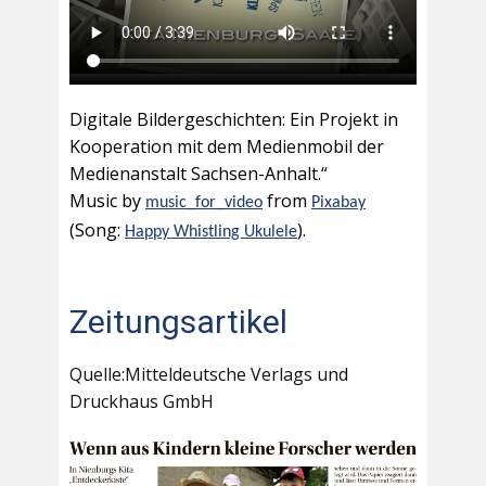
Digitale Bildergeschichten: Ein Projekt in
Kooperation mit dem Medienmobil der
Medienanstalt Sachsen-Anhalt.“
Music by
from
music_for_video
Pixabay
(Song:
).
Happy Whistling Ukulele
Zeitungsartikel
Quelle:Mitteldeutsche Verlags und
Druckhaus GmbH