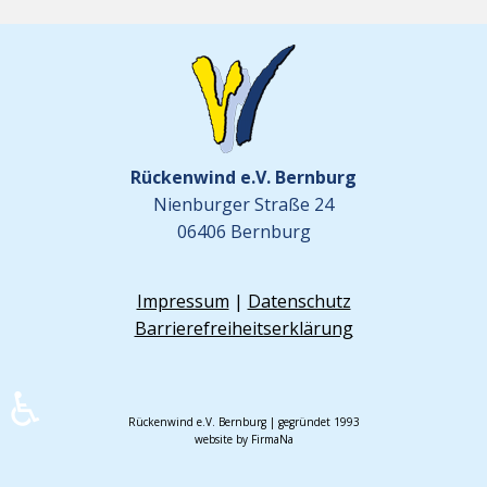
Rückenwind e.V. Bernburg
Nienburger Straße 24
06406 Bernburg
Impressum
|
Datenschutz
Barrierefreiheitserklärung
♿
Rückenwind e.V. Bernburg | gegründet 1993
website by FirmaNa