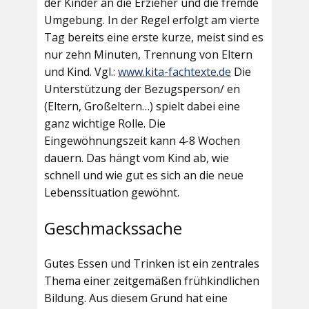
der Kinder an die Erzieher und die fremde
Umgebung. In der Regel erfolgt am vierte
Tag bereits eine erste kurze, meist sind es
nur zehn Minuten, Trennung von Eltern
und Kind. Vgl.:
www.kita-fachtexte.de
Die
Unterstützung der Bezugsperson/ en
(Eltern, Großeltern…) spielt dabei eine
ganz wichtige Rolle. Die
Eingewöhnungszeit kann 4-8 Wochen
dauern. Das hängt vom Kind ab, wie
schnell und wie gut es sich an die neue
Lebenssituation gewöhnt.
Geschmackssache
Gutes Essen und Trinken ist ein zentrales
Thema einer zeitgemäßen frühkindlichen
Bildung. Aus diesem Grund hat eine