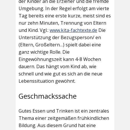
der Kinder an die Erzieher und die fremde
Umgebung. In der Regel erfolgt am vierte
Tag bereits eine erste kurze, meist sind es
nur zehn Minuten, Trennung von Eltern
und Kind. Vgl.:
www.kita-fachtexte.de
Die
Unterstützung der Bezugsperson/ en
(Eltern, Großeltern…) spielt dabei eine
ganz wichtige Rolle. Die
Eingewöhnungszeit kann 4-8 Wochen
dauern. Das hängt vom Kind ab, wie
schnell und wie gut es sich an die neue
Lebenssituation gewöhnt.
Geschmackssache
Gutes Essen und Trinken ist ein zentrales
Thema einer zeitgemäßen frühkindlichen
Bildung. Aus diesem Grund hat eine