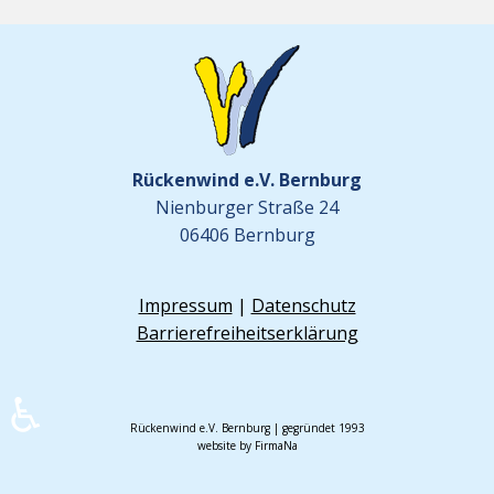
Rückenwind e.V. Bernburg
Nienburger Straße 24
06406 Bernburg
Impressum
|
Datenschutz
Barrierefreiheitserklärung
♿
Rückenwind e.V. Bernburg | gegründet 1993
website by FirmaNa