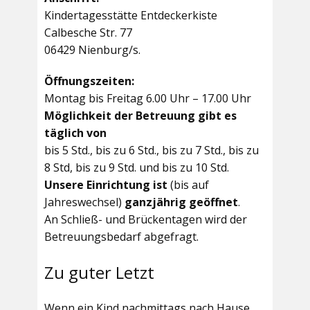
Kindertagesstätte Entdeckerkiste
Calbesche Str. 77
06429 Nienburg/s.
Öffnungszeiten:
Montag bis Freitag 6.00 Uhr – 17.00 Uhr
Möglichkeit der Betreuung gibt es
täglich von
bis 5 Std., bis zu 6 Std., bis zu 7 Std., bis zu
8 Std, bis zu 9 Std. und bis zu 10 Std.
Unsere Einrichtung ist
(bis auf
Jahreswechsel)
ganzjährig geöffnet
.
An Schließ- und Brückentagen wird der
Betreuungsbedarf abgefragt.
Zu guter Letzt
Wenn ein Kind nachmittags nach Hause