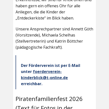
haben gern ein offenes Ohr für alle
Anliegen, die die Kinder der
„Entdeckerkiste“ im Blick haben.
Unsere Ansprechpartner sind Annett Göth
(Vorsitzende), Michaela Schelhas
(Stellvertreterin) und Katrin Böttcher
(pädagogische Fachkraft).
Der Förderverein ist per E-Mail
unter
foerderverein-
kinderblick@t-online.de
erreichbar.
Piratenfamilienfest 2026
(Text für Fotos in der