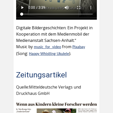
Digitale Bildergeschichten: Ein Projekt in
Kooperation mit dem Medienmobil der
Medienanstalt Sachsen-Anhalt.“
Music by
from
music_for_video
Pixabay
(Song:
).
Happy Whistling Ukulele
Zeitungsartikel
Quelle:Mitteldeutsche Verlags und
Druckhaus GmbH