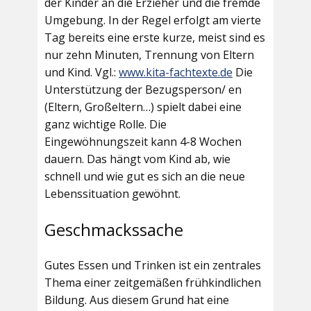
der Kinder an die Erzieher und die fremde
Umgebung. In der Regel erfolgt am vierte
Tag bereits eine erste kurze, meist sind es
nur zehn Minuten, Trennung von Eltern
und Kind. Vgl.:
www.kita-fachtexte.de
Die
Unterstützung der Bezugsperson/ en
(Eltern, Großeltern…) spielt dabei eine
ganz wichtige Rolle. Die
Eingewöhnungszeit kann 4-8 Wochen
dauern. Das hängt vom Kind ab, wie
schnell und wie gut es sich an die neue
Lebenssituation gewöhnt.
Geschmackssache
Gutes Essen und Trinken ist ein zentrales
Thema einer zeitgemäßen frühkindlichen
Bildung. Aus diesem Grund hat eine