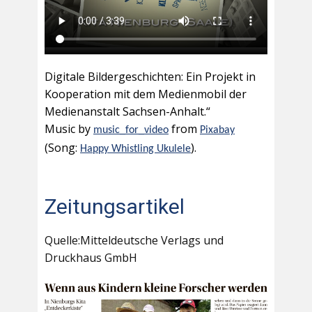
Digitale Bildergeschichten: Ein Projekt in
Kooperation mit dem Medienmobil der
Medienanstalt Sachsen-Anhalt.“
Music by
from
music_for_video
Pixabay
(Song:
).
Happy Whistling Ukulele
Zeitungsartikel
Quelle:Mitteldeutsche Verlags und
Druckhaus GmbH