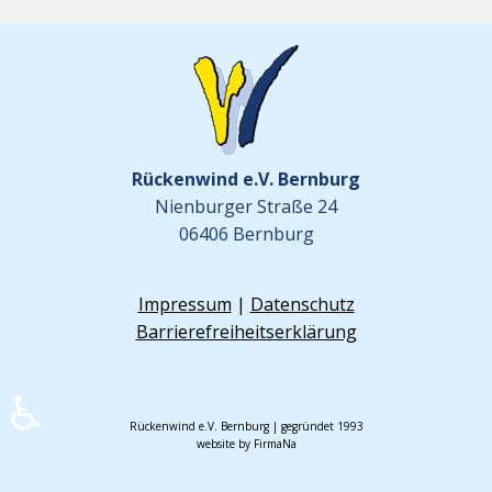
Rückenwind e.V. Bernburg
Nienburger Straße 24
06406 Bernburg
Impressum
|
Datenschutz
Barrierefreiheitserklärung
♿
Rückenwind e.V. Bernburg | gegründet 1993
website by FirmaNa