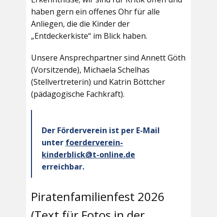
haben gern ein offenes Ohr für alle
Anliegen, die die Kinder der
„Entdeckerkiste“ im Blick haben.
Unsere Ansprechpartner sind Annett Göth
(Vorsitzende), Michaela Schelhas
(Stellvertreterin) und Katrin Böttcher
(pädagogische Fachkraft).
Der Förderverein ist per E-Mail
unter
foerderverein-
kinderblick@t-online.de
erreichbar.
Piratenfamilienfest 2026
(Text für Fotos in der