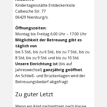
Kindertagesstätte Entdeckerkiste
Calbesche Str. 77
06429 Nienburg/s.
Öffnungszeiten:
Montag bis Freitag 6.00 Uhr – 17.00 Uhr
Möglichkeit der Betreuung gibt es
täglich von
bis 5 Std., bis zu 6 Std., bis zu 7 Std., bis zu
8 Std, bis zu 9 Std. und bis zu 10 Std.
Unsere Einrichtung ist
(bis auf
Jahreswechsel)
ganzjährig geöffnet
.
An Schließ- und Brückentagen wird der
Betreuungsbedarf abgefragt.
Zu guter Letzt
Wenn ein Kind nachmittags nach Hause