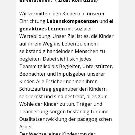
es verstehen.“ ( Zitat Konfuzius)
Wir vermitteln den Kindern in unserer
Einrichtung
Lebenskompetenzen
und
ei
genaktives Lernen
mit sozialer
Wertebildung. Unser Ziel ist es, die Kinder
auf ihrem Weg ins Leben zu einem
selbständig handelnden Menschen zu
begleiten. Dabei sieht sich jedes
Teammitglied als Begleiter, Unterstützer,
Beobachter und Impulsgeber unserer
Kinder. Alle Erzieher nehmen ihren
Schutzauftrag gegenüber den Kindern
sehr ernst und sind bestrebt, alles zum
Wohle der Kinder zu tun. Träger und
Teamleitung sorgen beständig für eine
Qualitätsentwicklung der pädagogischen
Arbeit.
Der Wechsel eines Kindes von der