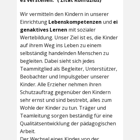
es verstehen.“ ( Zitat Konfuzius)
Wir vermitteln den Kindern in unserer
Einrichtung
Lebenskompetenzen
und
ei
genaktives Lernen
mit sozialer
Wertebildung. Unser Ziel ist es, die Kinder
auf ihrem Weg ins Leben zu einem
selbständig handelnden Menschen zu
begleiten. Dabei sieht sich jedes
Teammitglied als Begleiter, Unterstützer,
Beobachter und Impulsgeber unserer
Kinder. Alle Erzieher nehmen ihren
Schutzauftrag gegenüber den Kindern
sehr ernst und sind bestrebt, alles zum
Wohle der Kinder zu tun. Träger und
Teamleitung sorgen beständig für eine
Qualitätsentwicklung der pädagogischen
Arbeit.
Der Wechsel eines Kindes von der