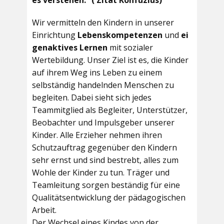
es verstehen.“ ( Zitat Konfuzius)
Wir vermitteln den Kindern in unserer
Einrichtung
Lebenskompetenzen
und
ei
genaktives Lernen
mit sozialer
Wertebildung. Unser Ziel ist es, die Kinder
auf ihrem Weg ins Leben zu einem
selbständig handelnden Menschen zu
begleiten. Dabei sieht sich jedes
Teammitglied als Begleiter, Unterstützer,
Beobachter und Impulsgeber unserer
Kinder. Alle Erzieher nehmen ihren
Schutzauftrag gegenüber den Kindern
sehr ernst und sind bestrebt, alles zum
Wohle der Kinder zu tun. Träger und
Teamleitung sorgen beständig für eine
Qualitätsentwicklung der pädagogischen
Arbeit.
Der Wechsel eines Kindes von der