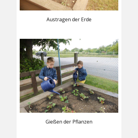
Austragen der Erde
Gießen der Pflanzen