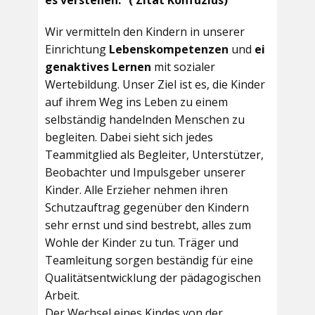
es verstehen.“ ( Zitat Konfuzius)
Wir vermitteln den Kindern in unserer
Einrichtung
Lebenskompetenzen
und
ei
genaktives Lernen
mit sozialer
Wertebildung. Unser Ziel ist es, die Kinder
auf ihrem Weg ins Leben zu einem
selbständig handelnden Menschen zu
begleiten. Dabei sieht sich jedes
Teammitglied als Begleiter, Unterstützer,
Beobachter und Impulsgeber unserer
Kinder. Alle Erzieher nehmen ihren
Schutzauftrag gegenüber den Kindern
sehr ernst und sind bestrebt, alles zum
Wohle der Kinder zu tun. Träger und
Teamleitung sorgen beständig für eine
Qualitätsentwicklung der pädagogischen
Arbeit.
Der Wechsel eines Kindes von der