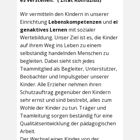
es verstehen.“ ( Zitat Konfuzius)
Wir vermitteln den Kindern in unserer
Einrichtung
Lebenskompetenzen
und
ei
genaktives Lernen
mit sozialer
Wertebildung. Unser Ziel ist es, die Kinder
auf ihrem Weg ins Leben zu einem
selbständig handelnden Menschen zu
begleiten. Dabei sieht sich jedes
Teammitglied als Begleiter, Unterstützer,
Beobachter und Impulsgeber unserer
Kinder. Alle Erzieher nehmen ihren
Schutzauftrag gegenüber den Kindern
sehr ernst und sind bestrebt, alles zum
Wohle der Kinder zu tun. Träger und
Teamleitung sorgen beständig für eine
Qualitätsentwicklung der pädagogischen
Arbeit.
Der Wechsel eines Kindes von der