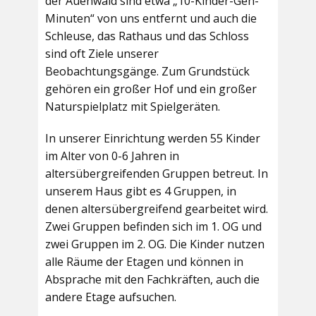
der Auenwald sind etwa „10-Kinder-Geh-
Minuten“ von uns entfernt und auch die
Schleuse, das Rathaus und das Schloss
sind oft Ziele unserer
Beobachtungsgänge. Zum Grundstück
gehören ein großer Hof und ein großer
Naturspielplatz mit Spielgeräten.
In unserer Einrichtung werden 55 Kinder
im Alter von 0-6 Jahren in
altersübergreifenden Gruppen betreut. In
unserem Haus gibt es 4 Gruppen, in
denen altersübergreifend gearbeitet wird.
Zwei Gruppen befinden sich im 1. OG und
zwei Gruppen im 2. OG. Die Kinder nutzen
alle Räume der Etagen und können in
Absprache mit den Fachkräften, auch die
andere Etage aufsuchen.