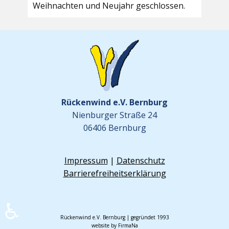
Weihnachten und Neujahr geschlossen.
Rückenwind e.V. Bernburg
Nienburger Straße 24
06406 Bernburg
Impressum
|
Datenschutz
Barrierefreiheitserklärung
♿
Rückenwind e.V. Bernburg | gegründet 1993
website by FirmaNa