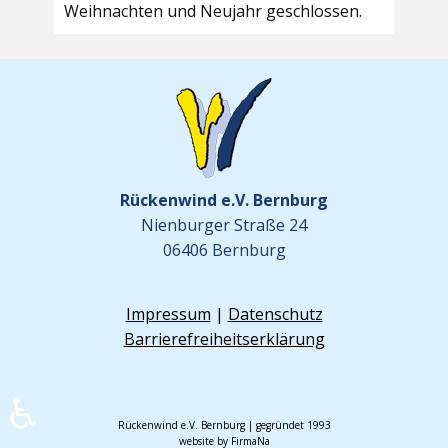
Weihnachten und Neujahr geschlossen.
Rückenwind e.V. Bernburg
Nienburger Straße 24
06406 Bernburg
Impressum
|
Datenschutz
Barrierefreiheitserklärung
♿
Rückenwind e.V. Bernburg | gegründet 1993
website by FirmaNa