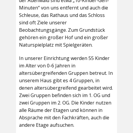
der Auenwald sind etwa „10-Kinder-Geh-
Minuten“ von uns entfernt und auch die
Schleuse, das Rathaus und das Schloss
sind oft Ziele unserer
Beobachtungsgänge. Zum Grundstück
gehören ein großer Hof und ein großer
Naturspielplatz mit Spielgeräten.
In unserer Einrichtung werden 55 Kinder
im Alter von 0-6 Jahren in
altersübergreifenden Gruppen betreut. In
unserem Haus gibt es 4 Gruppen, in
denen altersübergreifend gearbeitet wird.
Zwei Gruppen befinden sich im 1. OG und
zwei Gruppen im 2. OG. Die Kinder nutzen
alle Räume der Etagen und können in
Absprache mit den Fachkräften, auch die
andere Etage aufsuchen.