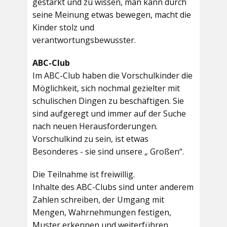
gestärkt und zu wissen, man kann durch
seine Meinung etwas bewegen, macht die
Kinder stolz und
verantwortungsbewusster.
ABC-Club
Im ABC-Club haben die Vorschulkinder die
Möglichkeit, sich nochmal gezielter mit
schulischen Dingen zu beschäftigen. Sie
sind aufgeregt und immer auf der Suche
nach neuen Herausforderungen.
Vorschulkind zu sein, ist etwas
Besonderes - sie sind unsere „ Großen“.
Die Teilnahme ist freiwillig.
Inhalte des ABC-Clubs sind unter anderem
Zahlen schreiben, der Umgang mit
Mengen, Wahrnehmungen festigen,
Muster erkennen und weiterführen,