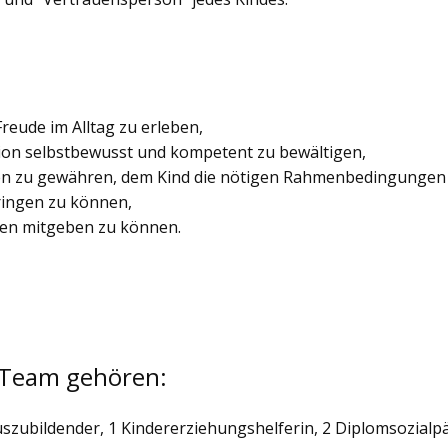
eude im Alltag zu erleben,
tion selbstbewusst und kompetent zu bewältigen,
en zu gewähren, dem Kind die nötigen Rahmenbedingungen z
ringen zu können,
eben mitgeben zu können.
 Team gehören:
Auszubildender, 1 Kindererziehungshelferin, 2 Diplomsozia