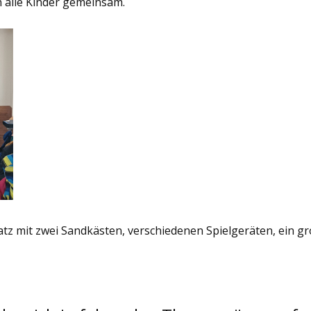
 alle Kinder gemeinsam.
atz mit zwei Sandkästen, verschiedenen Spielgeräten, ein g