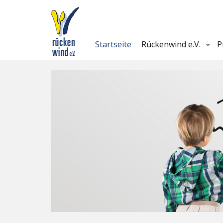
Startseite
Rückenwind e.V.
P