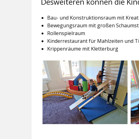
Desweiteren können die Kin
Bau- und Konstruktionsraum mit Kreat
Bewegungsraum mit großen Schaumst
Rollenspielraum
Kinderrestaurant für Mahlzeiten und Ti
Krippenräume mit Kletterburg