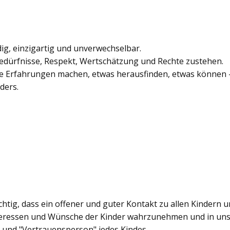
dig, einzigartig und unverwechselbar.
r Bedürfnisse, Respekt, Wertschätzung und Rechte zustehen.
ue Erfahrungen machen, etwas herausfinden, etwas können – 
ders.
htig, dass ein offener und guter Kontakt zu allen Kindern u
Interessen und Wünsche der Kinder wahrzunehmen und in uns
" und "Vertrauensperson" jedes Kindes.