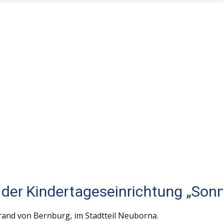
 der Kindertageseinrichtung „Son
rand von Bernburg, im Stadtteil Neuborna.