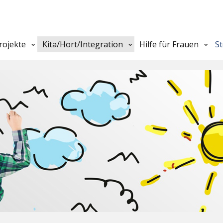
rojekte
Kita/Hort/Integration
Hilfe für Frauen
S