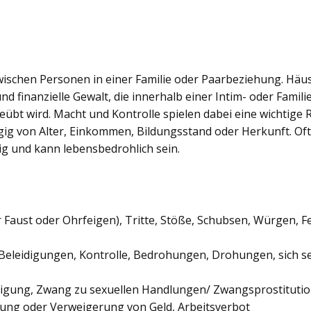
 zwischen Personen in einer Familie oder Paarbeziehung. Häu
und finanzielle Gewalt, die innerhalb einer Intim- oder Famil
bt wird. Macht und Kontrolle spielen dabei eine wichtige Rol
ig von Alter, Einkommen, Bildungsstand oder Herkunft. Oft
lig und kann lebensbedrohlich sein.
r Faust oder Ohrfeigen), Tritte, Stöße, Schubsen, Würgen, Fes
leidigungen, Kontrolle, Bedrohungen, Drohungen, sich sel
igung, Zwang zu sexuellen Handlungen/ Zwangsprostituti
ng oder Verweigerung von Geld, Arbeitsverbot