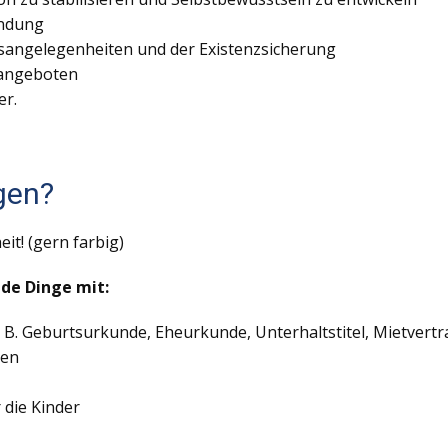
indung
sangelegenheiten und der Existenzsicherung
sangeboten
er.
gen?
eit! (gern farbig)
nde Dinge mit:
 B. Geburtsurkunde, Eheurkunde, Unterhaltstitel, Mietvertr
ten
 die Kinder