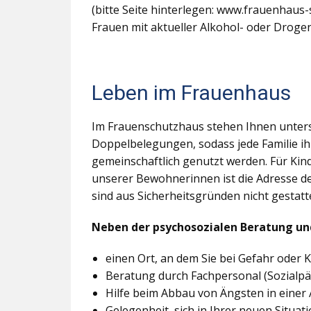
(bitte Seite hinterlegen: www.frauenhaus-
Frauen mit aktueller Alkohol- oder Drog
Leben im Frauenhaus
Im Frauenschutzhaus stehen Ihnen untersc
Doppelbelegungen, sodass jede Familie i
gemeinschaftlich genutzt werden. Für Kind
unserer Bewohnerinnen ist die Adresse 
sind aus Sicherheitsgründen nicht gestatte
Neben der psychosozialen Beratung un
einen Ort, an dem Sie bei Gefahr oder 
Beratung durch Fachpersonal (Sozial
Hilfe beim Abbau von Ängsten in eine
Gelegenheit, sich in Ihrer neuen Situat