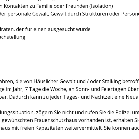
 Kontakten zu Familie oder Freunden (Isolation)
der personale Gewalt, Gewalt durch Strukturen oder Persone
aten, der für einen ausgesucht wurde
achstellung
ren, die von Häuslicher Gewalt und / oder Stalking betroff
e im Jahr, 7 Tage die Woche, an Sonn- und Feiertagen über
bar. Dadurch kann zu jeder Tages- und Nachtzeit eine Neu
dungssituation, zögern Sie nicht und rufen Sie die Polizei un
r im gewünschten Frauenschutzhaus vorhanden ist, erhalten
us mit freien Kapazitäten weitervermittelt. Sie können a