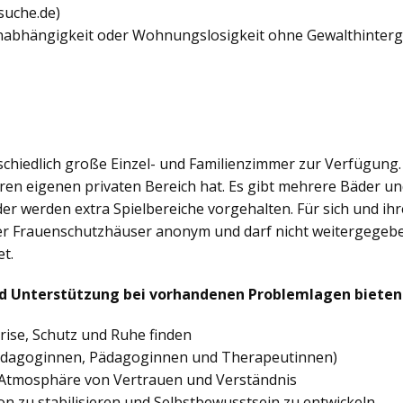
suche.de)
enabhängigkeit oder Wohnungslosigkeit ohne Gewalthinterg
hiedlich große Einzel- und Familienzimmer zur Verfügung. I
hren eigenen privaten Bereich hat. Es gibt mehrere Bäder 
er werden extra Spielbereiche vorgehalten. Für sich und ihr
der Frauenschutzhäuser anonym und darf nicht weitergegeb
t.
d Unterstützung bei vorhandenen Problemlagen bieten 
Krise, Schutz und Ruhe finden
pädagoginnen, Pädagoginnen und Therapeutinnen)
r Atmosphäre von Vertrauen und Verständnis
ion zu stabilisieren und Selbstbewusstsein zu entwickeln