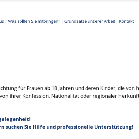
us
|
Was sollten Sie mitbringen?
|
Grundsätze unserer Arbeit
|
Kontakt
chtung für Frauen ab 18 Jahren und deren Kinder, die von h
on ihrer Konfession, Nationalität oder regionaler Herkunft
gelegenheit!
n suchen Sie Hilfe und professionelle Unterstützung!