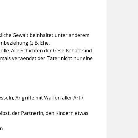
sliche Gewalt beinhaltet unter anderem
ienbeziehung (z.B. Ehe,
le. Alle Schichten der Gesellschaft sind
mals verwendet der Täter nicht nur eine
seln, Angriffe mit Waffen aller Art /
bst, der Partnerin, den Kindern etwas
on