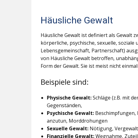
Häusliche Gewalt
Häusliche Gewalt ist definiert als Gewalt
körperliche, psychische, sexuelle, soziale 
Lebensgemeinschaft, Partnerschaft) ausgeü
von Häusliche Gewalt betroffen, unabhäng
Form der Gewalt. Sie ist meist nicht einma
Beispiele sind:
Physische Gewalt:
Schläge (z.B. mit de
Gegenständen,
Psychische Gewalt:
Beschimpfungen, Be
anzutun, Morddrohungen
Sexuelle Gewalt:
Nötigung, Vergewalt
Finanzielle Gewalt:
Wegnahme, Zuteilu