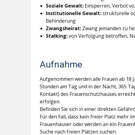
Soziale Gewalt:
Einsperren, Verbot von
Institutionelle Gewalt:
strukturelle o
Behinderung
Zwangsheirat:
Zwang jemanden zu heir
Stalking:
von Verfolgung betroffen, N
Aufnahme
Aufgenommen werden alle Frauen ab 18 Jah
Stunden am Tag und in der Nacht, 365 Tag
Kontakt) des Frauenschutzhauses erreich
erfolgen.
Befinden Sie sich in einer direkten Gefähr
Für den Fall, dass kein freier Platz meh
Frauenhäuser oder werden an ein Frauenha
Suche nach freien Plätzen suchen.