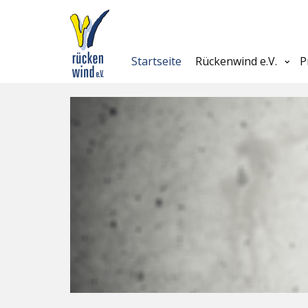
Startseite
Rückenwind e.V.
P