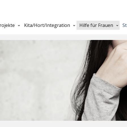
rojekte
Kita/Hort/Integration
Hilfe für Frauen
S