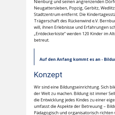
Nienburg und seinen angrenzenden Dörf
Neugattersleben, Popzig, Gerbitz, Wedlit
Stadtzentrum entfernt. Die Kindertagesstä
Trägerschaft des Rückenwind e.V. Bernburg
will, ihnen Erlebnisse und Erfahrungen sch
„Entdeckerkiste“ werden 120 Kinder im Al
betreut.
Auf den Anfang kommt es an - Bildu
Konzept
Wir sind eine Bildungseinrichtung. Sich bi
der Welt zu machen. Bildung ist immer Sel
die Entwicklung jedes Kindes zu einer ei
umfasst die Aspekte der Betreuung – Bild
Pädagogisch und organisatorisch richten 