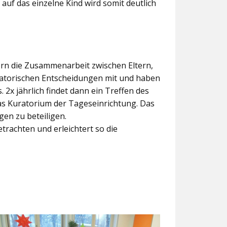
 auf das einzelne Kind wird somit deutlich
dern die Zusammenarbeit zwischen Eltern,
satorischen Entscheidungen mit und haben
2x jährlich findet dann ein Treffen des
 das Kuratorium der Tageseinrichtung. Das
en zu beteiligen.
etrachten und erleichtert so die