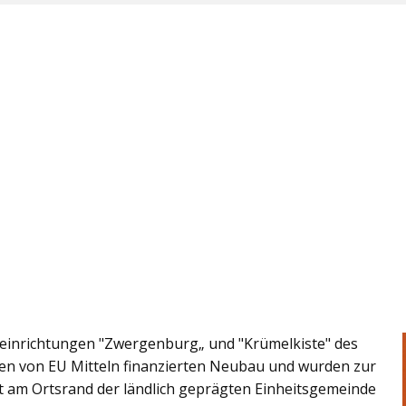
einrichtungen "Zwergenburg„ und "Krümelkiste" des
en von EU Mitteln finanzierten Neubau und wurden zur
egt am Ortsrand der ländlich geprägten Einheitsgemeinde