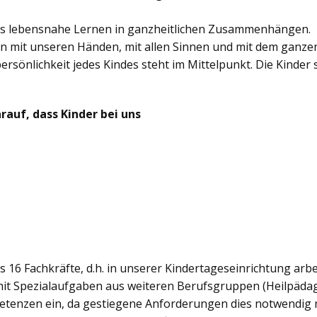
das lebensnahe Lernen in ganzheitlichen Zusammenhängen.
rn mit unseren Händen, mit allen Sinnen und mit dem ganze
rsönlichkeit jedes Kindes steht im Mittelpunkt. Die Kinder 
auf, dass Kinder bei uns
 16 Fachkräfte, d.h. in unserer Kindertageseinrichtung arbei
e mit Spezialaufgaben aus weiteren Berufsgruppen (Heilpäda
tenzen ein, da gestiegene Anforderungen dies notwendig ma