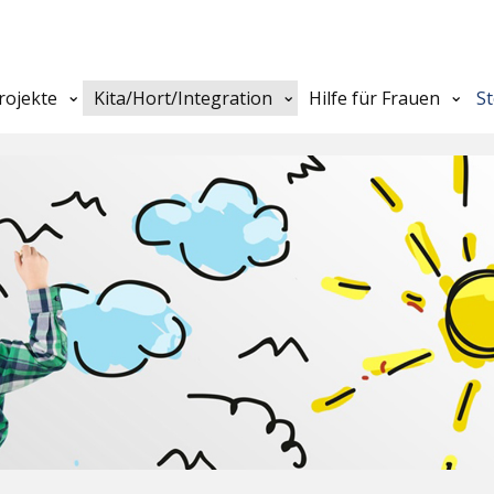
rojekte
Kita/Hort/Integration
Hilfe für Frauen
S