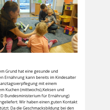
sem Grund hat eine gesunde und
n Ernährung kann bereits im Kindesalter
 Ganztagsverpflegung mit einem
em Kuchen (mittwochs),Keksen und
 KID Bundesministerium für Ernährung)
ngeliefert. Wir haben einen guten Kontakt
stützt. Da die Geschmacksbildung bei den