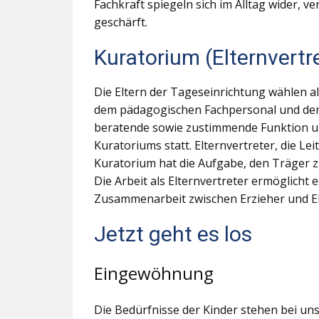
Fachkraft spiegeln sich im Alltag wider, v
geschärft.
Kuratorium (Elternvertr
Die Eltern der Tageseinrichtung wählen a
dem pädagogischen Fachpersonal und dem 
beratende sowie zustimmende Funktion und
Kuratoriums statt. Elternvertreter, die L
Kuratorium hat die Aufgabe, den Träger z
Die Arbeit als Elternvertreter ermöglicht 
Zusammenarbeit zwischen Erzieher und El
Jetzt geht es los
Eingewöhnung
Die Bedürfnisse der Kinder stehen bei uns 