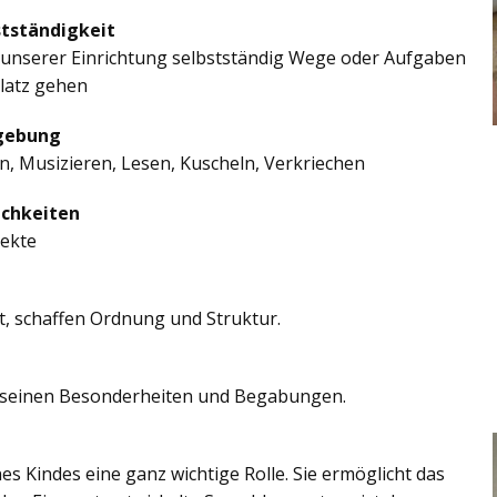
stständigkeit
in unserer Einrichtung selbstständig Wege oder Aufgaben
platz gehen
mgebung
, Musizieren, Lesen, Kuscheln, Verkriechen
ichkeiten
jekte
t, schaffen Ordnung und Struktur.
len seinen Besonderheiten und Begabungen.
es Kindes eine ganz wichtige Rolle. Sie ermöglicht das