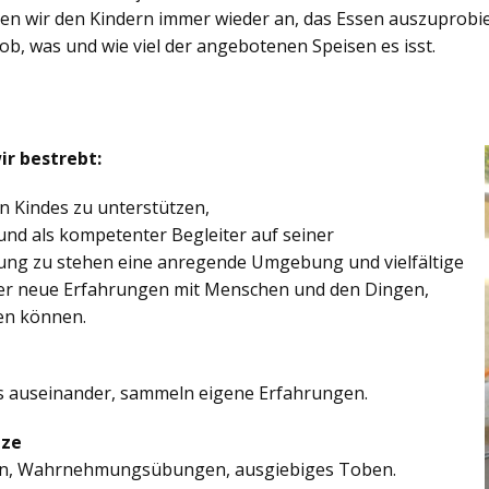
eten wir den Kindern immer wieder an, das Essen auszuprobi
 ob, was und wie viel der angebotenen Speisen es isst.
ir bestrebt:
en Kindes zu unterstützen,
und als kompetenter Begleiter auf seiner
gung zu stehen eine anregende Umgebung und vielfältige
nder neue Erfahrungen mit Menschen und den Dingen,
en können.
s auseinander, sammeln eigene Erfahrungen.
ize
en, Wahrnehmungsübungen, ausgiebiges Toben.