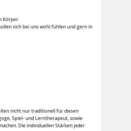
n Körper.
sollen sich bei uns wohl fühlen und gern in
ten nicht nur traditionell für diesen
goge, Spiel- und Lerntherapeut, sowie
chen. Die individuellen Stärken jeder