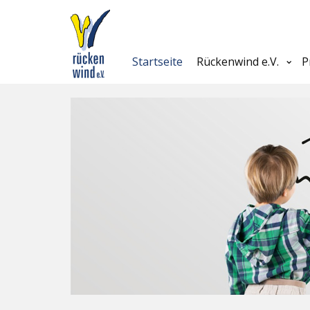
Startseite
Rückenwind e.V.
P