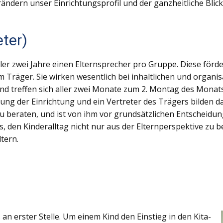
erändern unser Einrichtungsprofil und der ganzheitliche Blick
eter)
ller zwei Jahre einen Elternsprecher pro Gruppe. Diese för
Träger. Sie wirken wesentlich bei inhaltlichen und organi
 treffen sich aller zwei Monate zum 2. Montag des Monats. 
eitung der Einrichtung und ein Vertreter des Trägers bilden
u beraten, und ist von ihm vor grundsätzlichen Entscheidung
es, den Kinderalltag nicht nur aus der Elternperspektive zu b
tern.
an erster Stelle. Um einem Kind den Einstieg in den Kita-