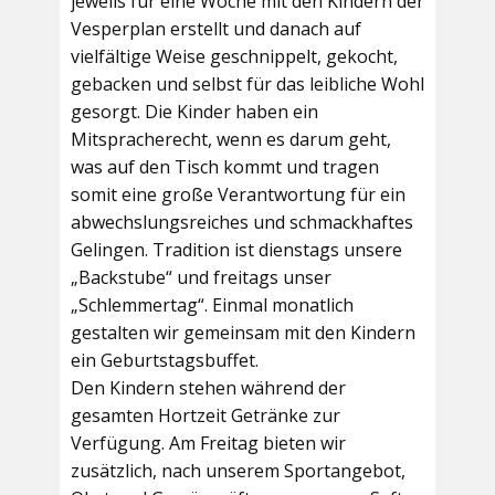
jeweils für eine Woche mit den Kindern der
Vesperplan erstellt und danach auf
vielfältige Weise geschnippelt, gekocht,
gebacken und selbst für das leibliche Wohl
gesorgt. Die Kinder haben ein
Mitspracherecht, wenn es darum geht,
was auf den Tisch kommt und tragen
somit eine große Verantwortung für ein
abwechslungsreiches und schmackhaftes
Gelingen. Tradition ist dienstags unsere
„Backstube“ und freitags unser
„Schlemmertag“. Einmal monatlich
gestalten wir gemeinsam mit den Kindern
ein Geburtstagsbuffet.
Den Kindern stehen während der
gesamten Hortzeit Getränke zur
Verfügung. Am Freitag bieten wir
zusätzlich, nach unserem Sportangebot,