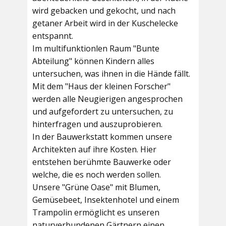
wird gebacken und gekocht, und nach
getaner Arbeit wird in der Kuschelecke
entspannt.
Im multifunktionlen Raum
"Bunte
Abteilung"
können Kindern alles
untersuchen, was ihnen in die Hände fällt.
Mit dem
"Haus der kleinen Forscher"
werden alle Neugierigen angesprochen
und aufgefordert zu untersuchen, zu
hinterfragen und auszuprobieren.
In der
Bauwerkstatt
kommen unsere
Architekten auf ihre Kosten. Hier
entstehen berühmte Bauwerke oder
welche, die es noch werden sollen.
Unsere
"Grüne Oase"
mit Blumen,
Gemüsebeet, Insektenhotel und einem
Trampolin ermöglicht es unseren
naturverbundenen Gärtnern einen