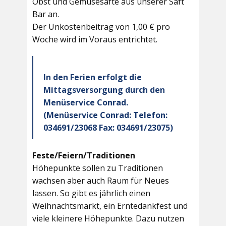
Obst und Gemüsesäfte aus unserer Saft
Bar an.
Der Unkostenbeitrag von 1,00 € pro
Woche wird im Voraus entrichtet.
In den Ferien erfolgt die
Mittagsversorgung durch den
Menüservice Conrad.
(Menüservice Conrad: Telefon:
034691/23068 Fax: 034691/23075)
Feste/Feiern/Traditionen
Höhepunkte sollen zu Traditionen
wachsen aber auch Raum für Neues
lassen. So gibt es jährlich einen
Weihnachtsmarkt, ein Erntedankfest und
viele kleinere Höhepunkte. Dazu nutzen