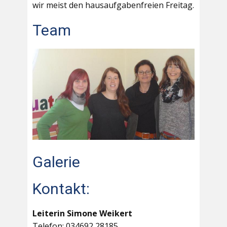
wir meist den hausaufgabenfreien Freitag.
Team
Galerie
Kontakt:
Leiterin Simone Weikert
Telefon: 034692 28185