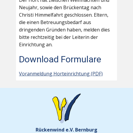
Der Hort hat zwischen Weihnachten und
Neujahr, sowie den Brückentag nach
Christi Himmelfahrt geschlossen. Eltern,
die einen Betreuungsbedarf aus
dringenden Gründen haben, melden dies
bitte rechtzeitig bei der Leiterin der
Einrichtung an.
Download Formulare
Voranmeldung Horteinrichtung (PDF)
Rückenwind e.V. Bernburg