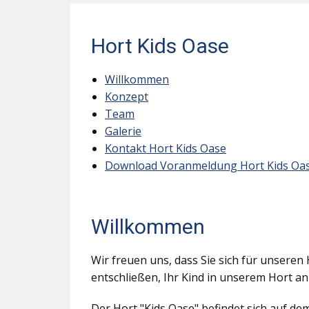
Hort Kids Oase
Willkommen
Konzept
Team
Galerie
Kontakt Hort Kids Oase
Download Voranmeldung Hort Kids Oa
Willkommen
Wir freuen uns, dass Sie sich für unseren 
entschließen, Ihr Kind in unserem Hort a
Der Hort "Kids Oase" befindet sich auf d