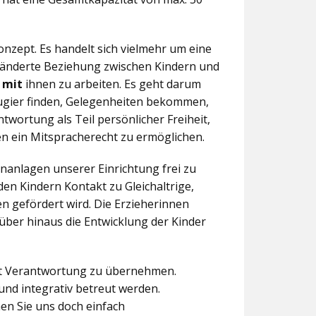
nzept. Es handelt sich vielmehr um eine
eränderte Beziehung zwischen Kindern und
n
mit
ihnen zu arbeiten. Es geht darum
eugier finden, Gelegenheiten bekommen,
twortung als Teil persönlicher Freiheit,
n ein Mitspracherecht zu ermöglichen.
anlagen unserer Einrichtung frei zu
en Kindern Kontakt zu Gleichaltrige,
 gefördert wird. Die Erzieherinnen
über hinaus die Entwicklung der Kinder
aft Verantwortung zu übernehmen.
und integrativ betreut werden.
en Sie uns doch einfach