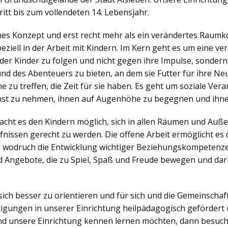
itt bis zum vollendeten 14. Lebensjahr.
ches Konzept und erst recht mehr als ein verändertes Raumko
iell in der Arbeit mit Kindern. Im Kern geht es um eine v
der Kinder zu folgen und nicht gegen ihre Impulse, sonder
nd des Abenteuers zu bieten, an dem sie Futter für ihre N
zu treffen, die Zeit für sie haben. Es geht um soziale Veran
nst zu nehmen, ihnen auf Augenhöhe zu begegnen und ihne
ht es den Kindern möglich, sich in allen Räumen und Außen
nissen gerecht zu werden. Die offene Arbeit ermöglicht es d
, wodruch die Entwicklung wichtiger Beziehungskompetenzen
 Angebote, die zu Spiel, Spaß und Freude bewegen und dar
sich besser zu orientieren und für sich und die Gemeinsch
igungen in unserer Einrichtung heilpädagogisch gefördert 
d unsere Einrichtung kennen lernen möchten, dann besuch