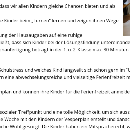
ss wir allen Kindern gleiche Chancen bieten und als
ie Kinder beim „Lernen“ lernen und zeigen ihnen Wege
gung der Hausaugaben auf eine ruhige
ießt, dass sich Kinder bei der Lösungsfindung untereinand
enanfertigung beträgt in der 1. u. 2. Klasse max. 30 Minuten 
Schulstress und welches Kind langweilt sich schon gern im "
 eine abwechselungsreiche und vielseitige Ferienfreizeit mi
enplan und können ihre Kinder für die Ferienfreizeit anmelde
sozialer Treffpunkt und eine tolle Möglichkeit, um sich au
ine Woche mit den Kindern der Vesperplan erstellt und danach
bliche Wohl gesorgt. Die Kinder haben ein Mitspracherecht, 