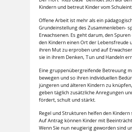
Kindern und betreut Kinder vom Schuleintr
Offene Arbeit ist mehr als ein pädagogis
Grundeinstellung des Zusammenleben- spez
Erwachsenen. Es geht darum, den Spuren 
den Kindern einen Ort der Lebensfreude u
ihren Mut zu erproben und auf Erwachsene 
sie in ihrem Denken, Tun und Handeln er
Eine gruppenübergreifende Betreuung mac
bewegen und so ihren individuellen Bedürf
jüngeren und älteren Kindern zu knüpfen
geben täglich zusätzliche Anregungen und
fördert, schult und stärkt.
Regel und Strukturen helfen den Kindern 
Auf Antrag können Kinder mit Beeinträcht
Wenn Sie nun neugierig geworden sind un