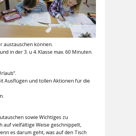
er austauschen können.
und in der 3. u 4. Klasse max. 60 Minuten.
Urlaub".
t Ausflügen und tollen Aktionen für die
n.
szutauschen sowie Wichtiges zu
 auf vielfältige Weise geschnippelt,
wenn es darum geht, was auf den Tisch