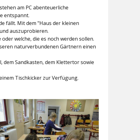
ntstehen am PC abenteuerliche
ke entspannt.
e fällt. Mit dem
"Haus der kleinen
 und auszuprobieren.
der welche, die es noch werden sollen.
nseren naturverbundenen Gärtnern einen
l, dem Sandkasten, dem Klettertor sowie
einem Tischkicker zur Verfügung.