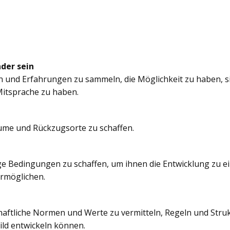
nder sein
n und Erfahrungen zu sammeln, die Möglichkeit zu haben, si
itsprache zu haben.
äume und Rückzugsorte zu schaffen.
e Bedingungen zu schaffen, um ihnen die Entwicklung zu e
ermöglichen.
chaftliche Normen und Werte zu vermitteln, Regeln und Struk
ild entwickeln können.