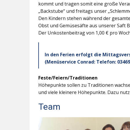
kommt und tragen somit eine große Veran
„Backstube“ und freitags unser „Schlemme
Den Kindern stehen während der gesamten
Obst und Gemüsesäfte aus unserer Saft B
Der Unkostenbeitrag von 1,00 € pro Woche
In den Ferien erfolgt die Mittagsve
(Menüservice Conrad: Telefon: 03469
Feste/Feiern/Traditionen
Höhepunkte sollen zu Traditionen wachsen
und viele kleinere Höhepunkte. Dazu nutz
Team