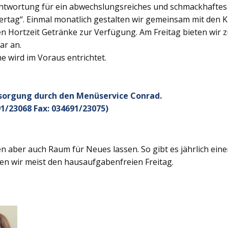
twortung für ein abwechslungsreiches und schmackhaftes Ge
rtag“. Einmal monatlich gestalten wir gemeinsam mit den K
 Hortzeit Getränke zur Verfügung. Am Freitag bieten wir z
ar an.
 wird im Voraus entrichtet.
rsorgung durch den Menüservice Conrad.
1/23068 Fax: 034691/23075)
 aber auch Raum für Neues lassen. So gibt es jährlich ein
en wir meist den hausaufgabenfreien Freitag.