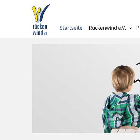
Startseite
Rückenwind e.V.
P