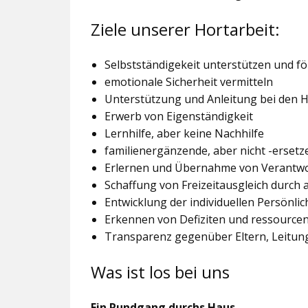
Ziele unserer Hortarbeit:
Selbstständigekeit unterstützen und f
emotionale Sicherheit vermitteln
Unterstützung und Anleitung bei den
Erwerb von Eigenständigkeit
Lernhilfe, aber keine Nachhilfe
familienergänzende, aber nicht -ersetz
Erlernen und Übernahme von Verantw
Schaffung von Freizeitausgleich durch
Entwicklung der individuellen Persönlic
Erkennen von Defiziten und ressourcen
Transparenz gegenüber Eltern, Leitu
Was ist los bei uns
Ein Rundgang durchs Haus