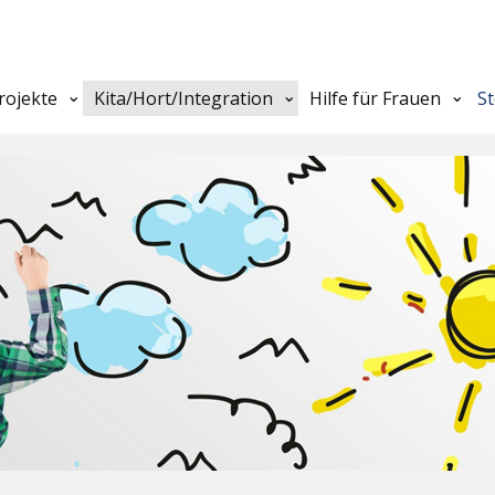
rojekte
Kita/Hort/Integration
Hilfe für Frauen
S