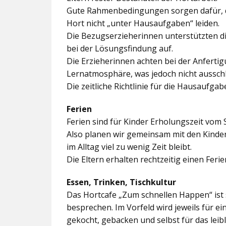
Gute Rahmenbedingungen sorgen dafür, da
Hort nicht „unter Hausaufgaben“ leiden.
Die Bezugserzieherinnen unterstützten d
bei der Lösungsfindung auf.
Die Erzieherinnen achten bei der Anferti
Lernatmosphäre, was jedoch nicht ausschl
Die zeitliche Richtlinie für die Hausaufgab
Ferien
Ferien sind für Kinder Erholungszeit vom 
Also planen wir gemeinsam mit den Kindern
im Alltag viel zu wenig Zeit bleibt.
Die Eltern erhalten rechtzeitig einen Feri
Essen, Trinken, Tischkultur
Das Hortcafe „Zum schnellen Happen“ ist 
besprechen. Im Vorfeld wird jeweils für e
gekocht, gebacken und selbst für das lei