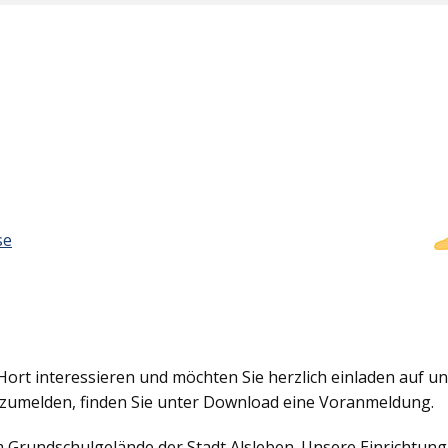
se
Hort interessieren und möchten Sie herzlich einladen auf uns
nzumelden, finden Sie unter Download eine Voranmeldung.
em Grundschulgelände der Stadt Alsleben. Unsere Einrichtun