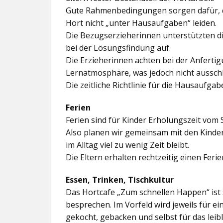
Gute Rahmenbedingungen sorgen dafür, da
Hort nicht „unter Hausaufgaben“ leiden.
Die Bezugserzieherinnen unterstützten d
bei der Lösungsfindung auf.
Die Erzieherinnen achten bei der Anferti
Lernatmosphäre, was jedoch nicht ausschl
Die zeitliche Richtlinie für die Hausaufgab
Ferien
Ferien sind für Kinder Erholungszeit vom 
Also planen wir gemeinsam mit den Kindern
im Alltag viel zu wenig Zeit bleibt.
Die Eltern erhalten rechtzeitig einen Feri
Essen, Trinken, Tischkultur
Das Hortcafe „Zum schnellen Happen“ ist 
besprechen. Im Vorfeld wird jeweils für e
gekocht, gebacken und selbst für das lei