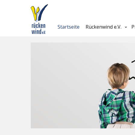
Startseite
Rückenwind e.V.
P