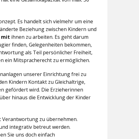
nzept. Es handelt sich vielmehr um eine
eränderte Beziehung zwischen Kindern und
n
mit
ihnen zu arbeiten. Es geht darum
eugier finden, Gelegenheiten bekommen,
twortung als Teil persönlicher Freiheit,
n ein Mitspracherecht zu ermöglichen.
anlagen unserer Einrichtung frei zu
en Kindern Kontakt zu Gleichaltrige,
 gefördert wird. Die Erzieherinnen
über hinaus die Entwicklung der Kinder
aft Verantwortung zu übernehmen.
und integrativ betreut werden.
en Sie uns doch einfach