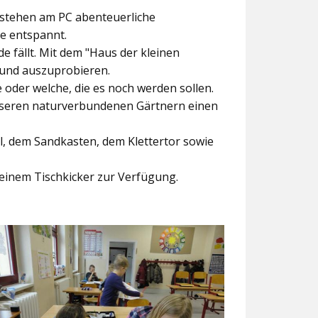
ntstehen am PC abenteuerliche
ke entspannt.
e fällt. Mit dem
"Haus der kleinen
 und auszuprobieren.
der welche, die es noch werden sollen.
nseren naturverbundenen Gärtnern einen
l, dem Sandkasten, dem Klettertor sowie
einem Tischkicker zur Verfügung.