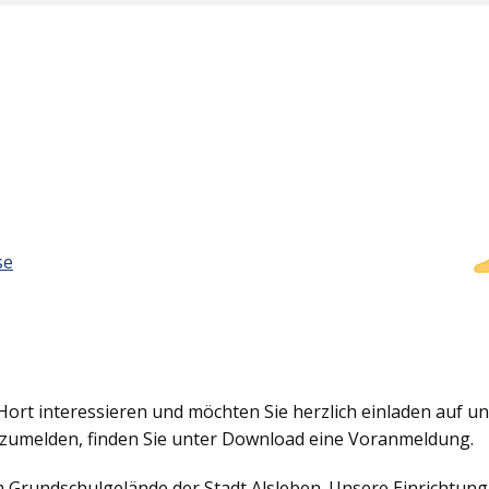
se
Hort interessieren und möchten Sie herzlich einladen auf uns
nzumelden, finden Sie unter Download eine Voranmeldung.
em Grundschulgelände der Stadt Alsleben. Unsere Einrichtun