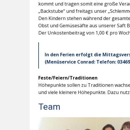
kommt und tragen somit eine große Veran
„Backstube“ und freitags unser „Schlemme
Den Kindern stehen während der gesamten
Obst und Gemüsesäfte aus unserer Saft B
Der Unkostenbeitrag von 1,00 € pro Woche
In den Ferien erfolgt die Mittagsve
(Menüservice Conrad: Telefon: 03469
Feste/Feiern/Traditionen
Höhepunkte sollen zu Traditionen wachsen
und viele kleinere Höhepunkte. Dazu nutz
Team