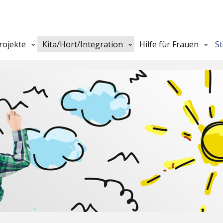
rojekte
Kita/Hort/Integration
Hilfe für Frauen
S