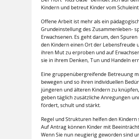
Kindern und betreut Kinder vom Schuleintr
Offene Arbeit ist mehr als ein pädagogis
Grundeinstellung des Zusammenleben- spez
Erwachsenen. Es geht darum, den Spuren 
den Kindern einen Ort der Lebensfreude u
ihren Mut zu erproben und auf Erwachsene 
sie in ihrem Denken, Tun und Handeln er
Eine gruppenübergreifende Betreuung mac
bewegen und so ihren individuellen Bedürf
jüngeren und älteren Kindern zu knüpfen
geben täglich zusätzliche Anregungen und
fördert, schult und stärkt.
Regel und Strukturen helfen den Kindern 
Auf Antrag können Kinder mit Beeinträcht
Wenn Sie nun neugierig geworden sind un