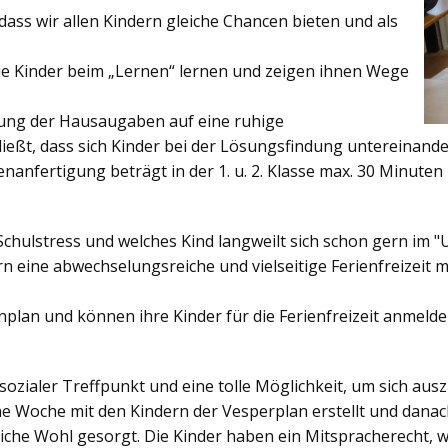
ss wir allen Kindern gleiche Chancen bieten und als
ie Kinder beim „Lernen“ lernen und zeigen ihnen Wege
gung der Hausaugaben auf eine ruhige
ießt, dass sich Kinder bei der Lösungsfindung untereinand
enanfertigung beträgt in der 1. u. 2. Klasse max. 30 Minuten 
Schulstress und welches Kind langweilt sich schon gern im "
 eine abwechselungsreiche und vielseitige Ferienfreizeit mi
enplan und können ihre Kinder für die Ferienfreizeit anmelde
sozialer Treffpunkt und eine tolle Möglichkeit, um sich au
ine Woche mit den Kindern der Vesperplan erstellt und danach
bliche Wohl gesorgt. Die Kinder haben ein Mitspracherecht, 