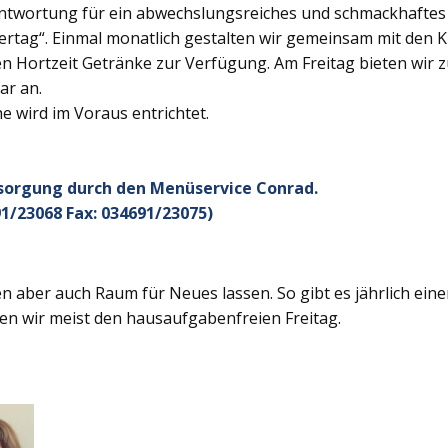
twortung für ein abwechslungsreiches und schmackhaftes Ge
rtag“. Einmal monatlich gestalten wir gemeinsam mit den K
 Hortzeit Getränke zur Verfügung. Am Freitag bieten wir z
ar an.
 wird im Voraus entrichtet.
rsorgung durch den Menüservice Conrad.
1/23068 Fax: 034691/23075)
 aber auch Raum für Neues lassen. So gibt es jährlich ein
en wir meist den hausaufgabenfreien Freitag.