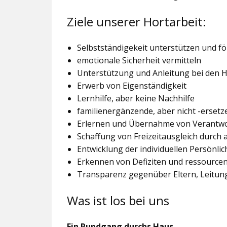
Ziele unserer Hortarbeit:
Selbstständigekeit unterstützen und f
emotionale Sicherheit vermitteln
Unterstützung und Anleitung bei den
Erwerb von Eigenständigkeit
Lernhilfe, aber keine Nachhilfe
familienergänzende, aber nicht -ersetz
Erlernen und Übernahme von Verantw
Schaffung von Freizeitausgleich durch
Entwicklung der individuellen Persönlic
Erkennen von Defiziten und ressourcen
Transparenz gegenüber Eltern, Leitu
Was ist los bei uns
Ein Rundgang durchs Haus