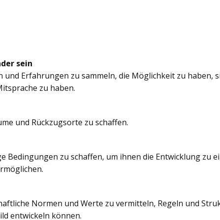
nder sein
n und Erfahrungen zu sammeln, die Möglichkeit zu haben, si
itsprache zu haben.
äume und Rückzugsorte zu schaffen.
e Bedingungen zu schaffen, um ihnen die Entwicklung zu e
ermöglichen.
chaftliche Normen und Werte zu vermitteln, Regeln und Struk
ild entwickeln können.