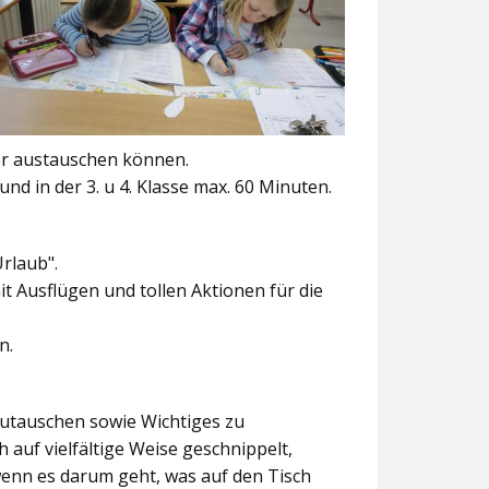
er austauschen können.
und in der 3. u 4. Klasse max. 60 Minuten.
Urlaub".
t Ausflügen und tollen Aktionen für die
n.
szutauschen sowie Wichtiges zu
 auf vielfältige Weise geschnippelt,
wenn es darum geht, was auf den Tisch