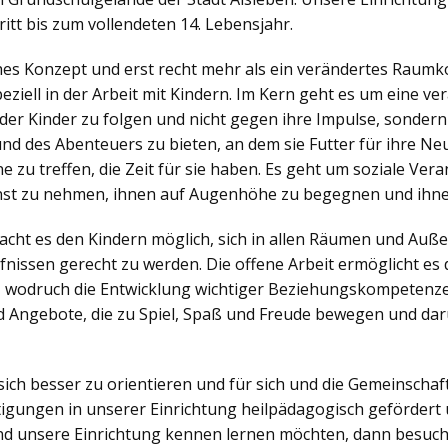
itt bis zum vollendeten 14. Lebensjahr.
ches Konzept und erst recht mehr als ein verändertes Raumko
iell in der Arbeit mit Kindern. Im Kern geht es um eine v
der Kinder zu folgen und nicht gegen ihre Impulse, sonder
nd des Abenteuers zu bieten, an dem sie Futter für ihre N
zu treffen, die Zeit für sie haben. Es geht um soziale Veran
nst zu nehmen, ihnen auf Augenhöhe zu begegnen und ihne
ht es den Kindern möglich, sich in allen Räumen und Außen
nissen gerecht zu werden. Die offene Arbeit ermöglicht es d
, wodruch die Entwicklung wichtiger Beziehungskompetenzen
 Angebote, die zu Spiel, Spaß und Freude bewegen und dar
sich besser zu orientieren und für sich und die Gemeinsch
igungen in unserer Einrichtung heilpädagogisch gefördert 
d unsere Einrichtung kennen lernen möchten, dann besuch