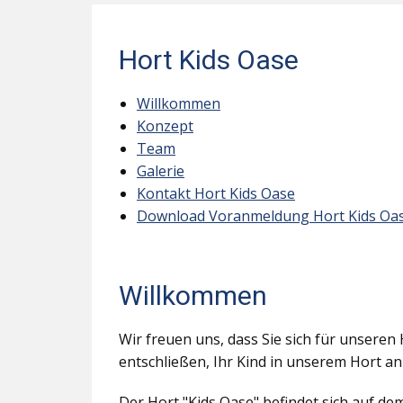
Hort Kids Oase
Willkommen
Konzept
Team
Galerie
Kontakt Hort Kids Oase
Download Voranmeldung Hort Kids Oa
Willkommen
Wir freuen uns, dass Sie sich für unseren 
entschließen, Ihr Kind in unserem Hort a
Der Hort "Kids Oase" befindet sich auf d