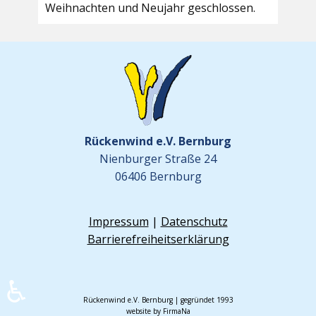
Weihnachten und Neujahr geschlossen.
Rückenwind e.V. Bernburg
Nienburger Straße 24
06406 Bernburg
Impressum
|
Datenschutz
Barrierefreiheitserklärung
♿
Rückenwind e.V. Bernburg | gegründet 1993
website by FirmaNa