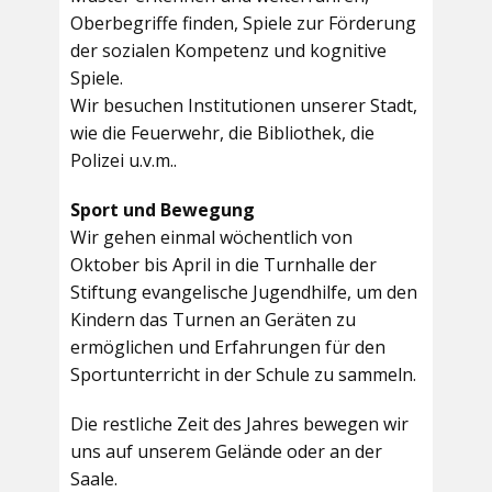
Oberbegriffe finden, Spiele zur Förderung
der sozialen Kompetenz und kognitive
Spiele.
Wir besuchen Institutionen unserer Stadt,
wie die Feuerwehr, die Bibliothek, die
Polizei u.v.m..
Sport und Bewegung
Wir gehen einmal wöchentlich von
Oktober bis April in die Turnhalle der
Stiftung evangelische Jugendhilfe, um den
Kindern das Turnen an Geräten zu
ermöglichen und Erfahrungen für den
Sportunterricht in der Schule zu sammeln.
Die restliche Zeit des Jahres bewegen wir
uns auf unserem Gelände oder an der
Saale.