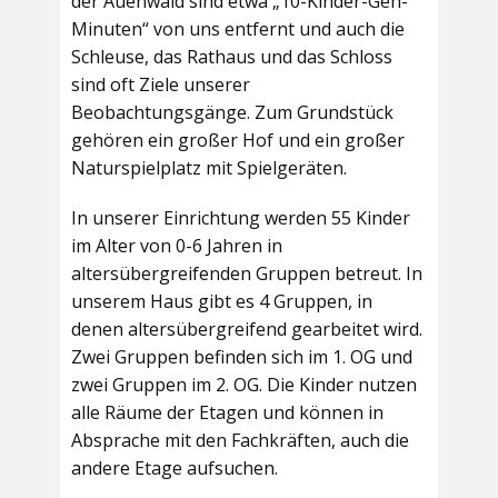
der Auenwald sind etwa „10-Kinder-Geh-
Minuten“ von uns entfernt und auch die
Schleuse, das Rathaus und das Schloss
sind oft Ziele unserer
Beobachtungsgänge. Zum Grundstück
gehören ein großer Hof und ein großer
Naturspielplatz mit Spielgeräten.
In unserer Einrichtung werden 55 Kinder
im Alter von 0-6 Jahren in
altersübergreifenden Gruppen betreut. In
unserem Haus gibt es 4 Gruppen, in
denen altersübergreifend gearbeitet wird.
Zwei Gruppen befinden sich im 1. OG und
zwei Gruppen im 2. OG. Die Kinder nutzen
alle Räume der Etagen und können in
Absprache mit den Fachkräften, auch die
andere Etage aufsuchen.