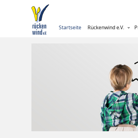
Startseite
Rückenwind e.V.
P