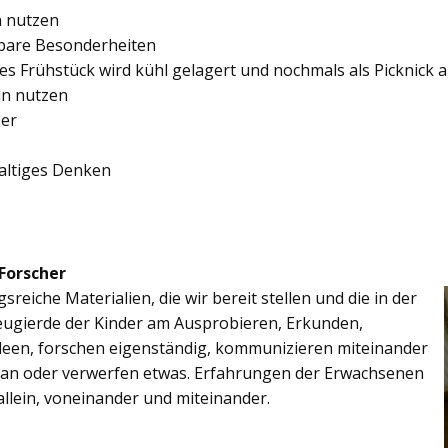
in nutzen
elbare Besonderheiten
nes Frühstück wird kühl gelagert und nochmals als Picknick
ln nutzen
ser
altiges Denken
 Forscher
reiche Materialien, die wir bereit stellen und die in der
eugierde der Kinder am Ausprobieren, Erkunden,
Ideen, forschen eigenständig, kommunizieren miteinander
an oder verwerfen etwas. Erfahrungen der Erwachsenen
allein, voneinander und miteinander.