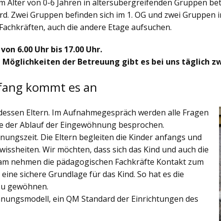
im Alter von 0-6 Jahren in altersübergreifenden Gruppen be
rd. Zwei Gruppen befinden sich im 1. OG und zwei Gruppen i
Fachkräften, auch die andere Etage aufsuchen.
on 6.00 Uhr bis 17.00 Uhr.
 Möglichkeiten der Betreuung gibt es bei uns täglich zw
fang kommt es an
 dessen Eltern. Im Aufnahmegespräch werden alle Fragen
owie der Ablauf der Eingewöhnung besprochen.
hnungszeit. Die Eltern begleiten die Kinder anfangs und
issheiten. Wir möchten, dass sich das Kind und auch die
sam nehmen die pädagogischen Fachkräfte Kontakt zum
k eine sichere Grundlage für das Kind. So hat es die
 zu gewöhnen.
hnungsmodell, ein QM Standard der Einrichtungen des