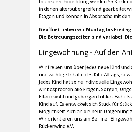
In unserer Einrichtung werden 55 Kinder 
in denen altersübergreifend gearbeitet wi
Etagen und können in Absprache mit den 
Geöffnet haben wir Montag bis Freitag v
Die Betreuungszeiten sind variabel. Die
Eingewöhnung - Auf den An
Wir freuen uns über jedes neue Kind und
und wichtige Inhalte des Kita-Alltags, s
Jedes Kind hat seine individuelle Eingewö
wir besprechen alle Fragen, Sorgen, Ungew
Eltern wohl und geborgen fühlen. Behut
Kind auf. Es entwickelt sich Stück für Stüc
Möglichkeit, sich an die neue Umgebung
Wir orientieren uns am Berliner Eingewö
Rückenwind e.V.