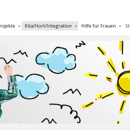
rojekte
Kita/Hort/Integration
Hilfe für Frauen
S