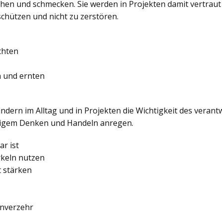
iechen und schmecken. Sie werden in Projekten damit vertrau
schützen und nicht zu zerstören.
chten
n und ernten
indern im Alltag und in Projekten die Wichtigkeit des ver
ltigem Denken und Handeln anregen.
r ist
rkeln nutzen
t stärken
enverzehr