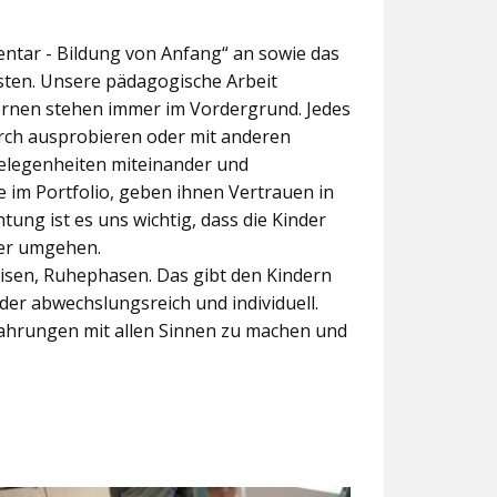
ntar - Bildung von Anfang“ an sowie das
eisten. Unsere pädagogische Arbeit
Lernen stehen immer im Vordergrund. Jedes
rch ausprobieren oder mit anderen
Gelegenheiten miteinander und
 im Portfolio, geben ihnen Vertrauen in
ung ist es uns wichtig, dass die Kinder
der umgehen.
isen, Ruhephasen. Das gibt den Kindern
der abwechslungsreich und individuell.
rfahrungen mit allen Sinnen zu machen und