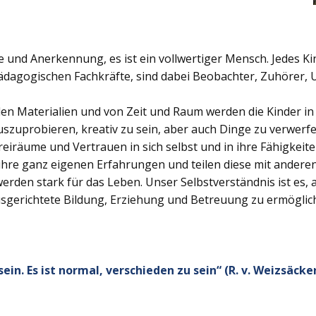
e und Anerkennung, es ist ein vollwertiger Mensch. Jedes Kind
pädagogischen Fachkräfte, sind dabei Beobachter, Zuhörer, 
den Materialien und von Zeit und Raum werden die Kinder i
uszuprobieren, kreativ zu sein, aber auch Dinge zu verwer
eiräume und Vertrauen in sich selbst und in ihre Fähigkeit
hre ganz eigenen Erfahrungen und teilen diese mit anderen
erden stark für das Leben. Unser Selbstverständnis ist es,
usgerichtete Bildung, Erziehung und Betreuung zu ermöglich
in. Es ist normal, verschieden zu sein“ (R. v. Weizsäcke