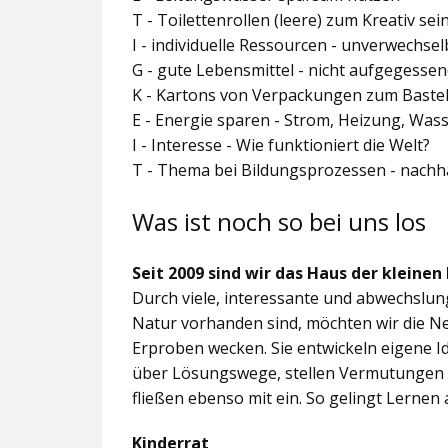
T - Toilettenrollen (leere) zum Kreativ se
I - individuelle Ressourcen - unverwechs
G - gute Lebensmittel - nicht aufgegesse
K - Kartons von Verpackungen zum Baste
E - Energie sparen - Strom, Heizung, Was
I - Interesse - Wie funktioniert die Welt?
T - Thema bei Bildungsprozessen - nachh
Was ist noch so bei uns los
Seit 2009 sind wir das Haus der kleinen
Durch viele, interessante und abwechslungs
Natur vorhanden sind, möchten wir die N
Erproben wecken. Sie entwickeln eigene 
über Lösungswege, stellen Vermutungen 
fließen ebenso mit ein. So gelingt Lernen 
Kinderrat