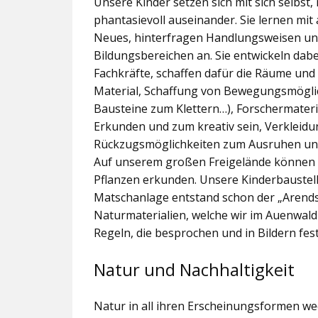
Unsere Kinder setzen sich mit sich selbst
phantasievoll auseinander. Sie lernen mit
Neues, hinterfragen Handlungsweisen und
Bildungsbereichen an. Sie entwickeln dab
Fachkräfte, schaffen dafür die Räume und
Material, Schaffung von Bewegungsmögli
Bausteine zum Klettern…), Forschermateri
Erkunden und zum kreativ sein, Verkleidu
Rückzugsmöglichkeiten zum Ausruhen und
Auf unserem großen Freigelände können di
Pflanzen erkunden. Unsere Kinderbaustell
Matschanlage entstand schon der „Arends
Naturmaterialien, welche wir im Auenwald
Regeln, die besprochen und in Bildern fe
Natur und Nachhaltigkeit
Natur in all ihren Erscheinungsformen we