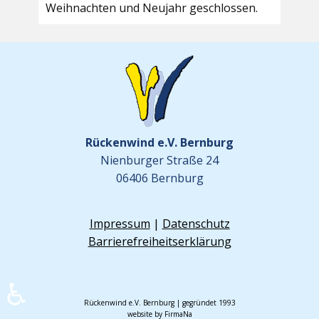
Weihnachten und Neujahr geschlossen.
Rückenwind e.V. Bernburg
Nienburger Straße 24
06406 Bernburg
Impressum
|
Datenschutz
Barrierefreiheitserklärung
♿
Rückenwind e.V. Bernburg | gegründet 1993
website by FirmaNa