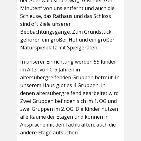
der Auenwald sind etwa „10-Kinder-Geh-
Minuten“ von uns entfernt und auch die
Schleuse, das Rathaus und das Schloss
sind oft Ziele unserer
Beobachtungsgänge. Zum Grundstück
gehören ein großer Hof und ein großer
Naturspielplatz mit Spielgeräten.
In unserer Einrichtung werden 55 Kinder
im Alter von 0-6 Jahren in
altersübergreifenden Gruppen betreut. In
unserem Haus gibt es 4 Gruppen, in
denen altersübergreifend gearbeitet wird.
Zwei Gruppen befinden sich im 1. OG und
zwei Gruppen im 2. OG. Die Kinder nutzen
alle Räume der Etagen und können in
Absprache mit den Fachkräften, auch die
andere Etage aufsuchen.