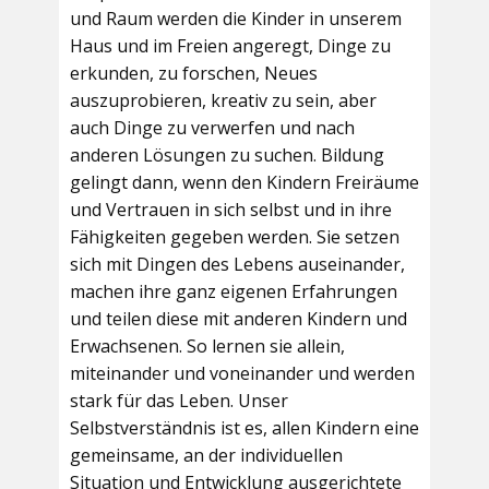
und Raum werden die Kinder in unserem
Haus und im Freien angeregt, Dinge zu
erkunden, zu forschen, Neues
auszuprobieren, kreativ zu sein, aber
auch Dinge zu verwerfen und nach
anderen Lösungen zu suchen. Bildung
gelingt dann, wenn den Kindern Freiräume
und Vertrauen in sich selbst und in ihre
Fähigkeiten gegeben werden. Sie setzen
sich mit Dingen des Lebens auseinander,
machen ihre ganz eigenen Erfahrungen
und teilen diese mit anderen Kindern und
Erwachsenen. So lernen sie allein,
miteinander und voneinander und werden
stark für das Leben. Unser
Selbstverständnis ist es, allen Kindern eine
gemeinsame, an der individuellen
Situation und Entwicklung ausgerichtete