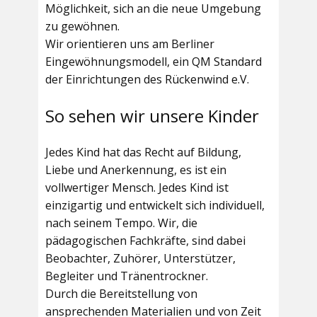
Möglichkeit, sich an die neue Umgebung
zu gewöhnen.
Wir orientieren uns am Berliner
Eingewöhnungsmodell, ein QM Standard
der Einrichtungen des Rückenwind e.V.
So sehen wir unsere Kinder
Jedes Kind hat das Recht auf Bildung,
Liebe und Anerkennung, es ist ein
vollwertiger Mensch. Jedes Kind ist
einzigartig und entwickelt sich individuell,
nach seinem Tempo. Wir, die
pädagogischen Fachkräfte, sind dabei
Beobachter, Zuhörer, Unterstützer,
Begleiter und Tränentrockner.
Durch die Bereitstellung von
ansprechenden Materialien und von Zeit