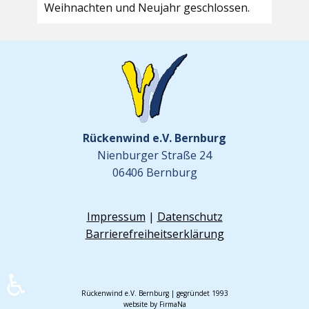
Weihnachten und Neujahr geschlossen.
Rückenwind e.V. Bernburg
Nienburger Straße 24
06406 Bernburg
Impressum
|
Datenschutz
Barrierefreiheitserklärung
♿
Rückenwind e.V. Bernburg | gegründet 1993
website by FirmaNa