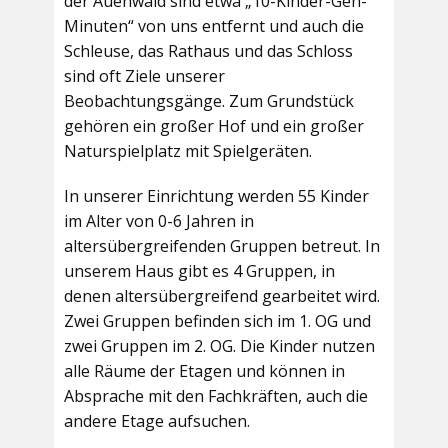
der Auenwald sind etwa „10-Kinder-Geh-
Minuten“ von uns entfernt und auch die
Schleuse, das Rathaus und das Schloss
sind oft Ziele unserer
Beobachtungsgänge. Zum Grundstück
gehören ein großer Hof und ein großer
Naturspielplatz mit Spielgeräten.
In unserer Einrichtung werden 55 Kinder
im Alter von 0-6 Jahren in
altersübergreifenden Gruppen betreut. In
unserem Haus gibt es 4 Gruppen, in
denen altersübergreifend gearbeitet wird.
Zwei Gruppen befinden sich im 1. OG und
zwei Gruppen im 2. OG. Die Kinder nutzen
alle Räume der Etagen und können in
Absprache mit den Fachkräften, auch die
andere Etage aufsuchen.