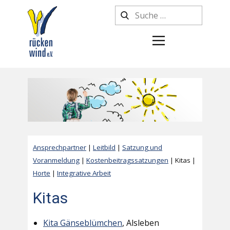
Ansprechpartner
|
Leitbild
|
Satzung und
Voranmeldung
|
Kostenbeitragssatzungen
| Kitas |
Horte
|
Integrative Arbeit
Kitas
Kita Gänseblümchen
, Alsleben